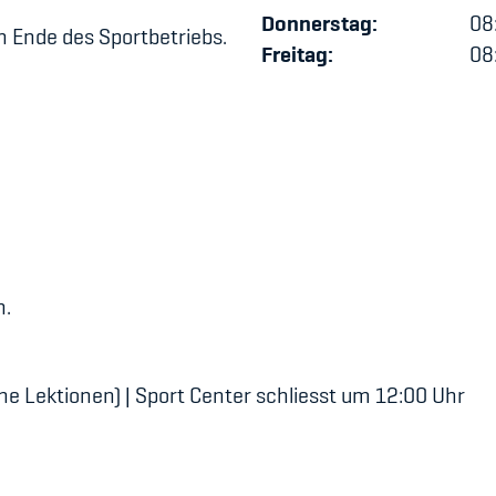
Donnerstag:
08:
h Ende des Sportbetriebs.
Freitag:
08:
n.
eine Lektionen) | Sport Center schliesst um 12:00 Uhr