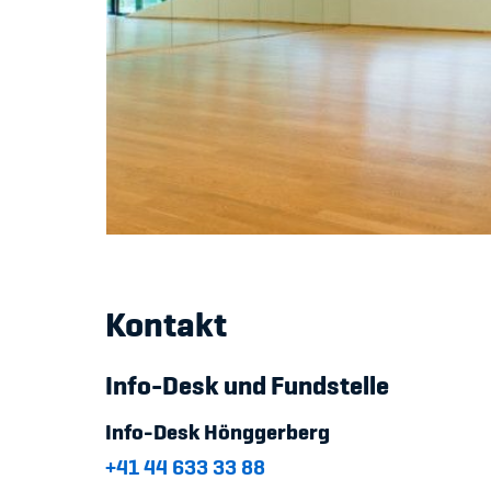
Kontakt
Info-Desk und Fundstelle
Info-Desk Hönggerberg
+41 44 633 33 88