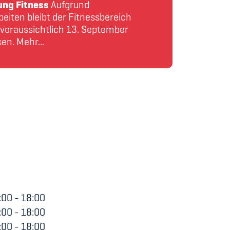
udium
ung Fitness
Aufgrund
iten bleibt der Fitnessbereich
 voraussichtlich 13. September
en. Mehr...
00 - 18:00
00 - 18:00
00 - 18:00