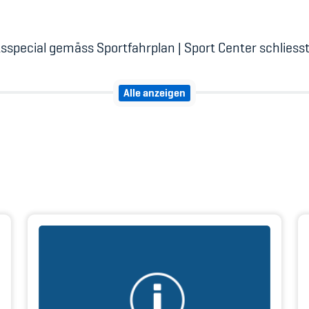
sspecial gemäss Sportfahrplan | Sport Center schliess
Alle anzeigen