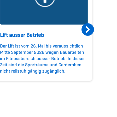
Lift ausser Betrieb
Train
Der Lift ist vom 26. Mai bis voraussichtlich
In den 
Mitte September 2026 wegen Bauarbeiten
und na
im Fitnessbereich ausser Betrieb. In dieser
betreib
Zeit sind die Sporträume und Garderoben
nicht rollstuhlgängig zugänglich.