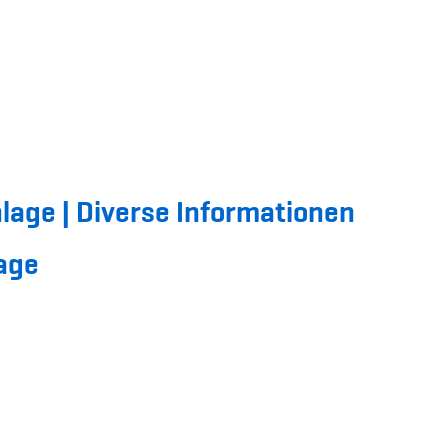
age | Diverse Informationen
age