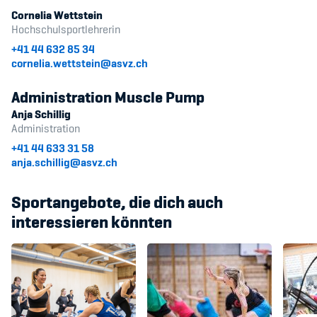
Cornelia Wettstein
Hochschulsportlehrerin
+41 44 632 85 34
cornelia.wettstein@asvz.ch
Administration Muscle Pump
Anja Schillig
Administration
+41 44 633 31 58
anja.schillig@asvz.ch
Sportangebote, die dich auch
interessieren könnten