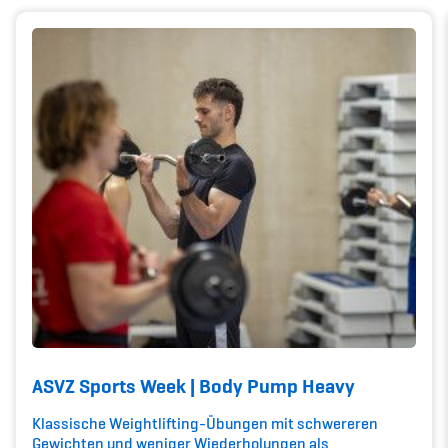
Kinderbetreuung
Krankenversicherung
Schwangerschaft & Sport
Spitzensport & Studium
Organisation
Team
Offene Stellen
ASVZ Sports Week | Body Pump Heavy
Mitgliedervereine
Klassische Weightlifting-Übungen mit schwereren
Gewichten und weniger Wiederholungen als