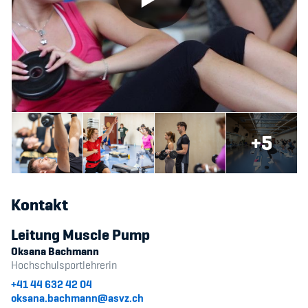
+5
Kontakt
Leitung Muscle Pump
Oksana Bachmann
Hochschulsportlehrerin
+41 44 632 42 04
oksana.bachmann@asvz.ch