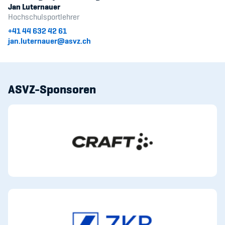
Jan Luternauer
Hochschulsportlehrer
+41 44 632 42 61
jan.luternauer@asvz.ch
ASVZ-Sponsoren