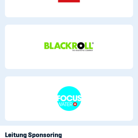
Sponsoren und Partner
Netzwerk
Leitung Sponsoring