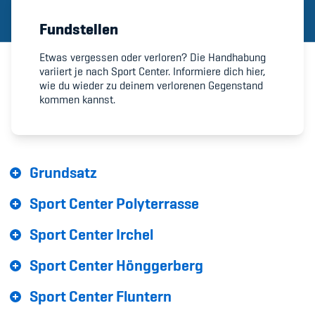
Fundstellen
Member's Manual / FAQ
Etwas vergessen oder verloren? Die Handhabung
variiert je nach Sport Center. Informiere dich hier,
Fairplay
wie du wieder zu deinem verlorenen Gegenstand
kommen kannst.
Teilnahmeberechtigung
Grundsatz
Sport Center Polyterrasse
Academy
Sport Center Irchel
Blog
Sport Center Hönggerberg
Diversität & Inklusion
Sport Center Fluntern
Infomails