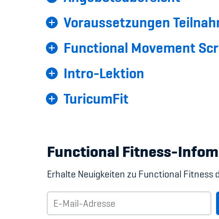
Voraussetzungen Teilnah
Functional Movement Scr
Intro-Lektion
TuricumFit
Functional Fitness-Infom
Erhalte Neuigkeiten zu Functional Fitness d