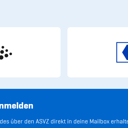
anmelden
es über den ASVZ direkt in deine Mailbox erhalt