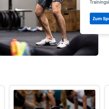
Spitzensport & St
Trainings
Zum Spo