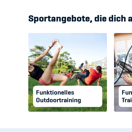
Sportangebote, die dich 
Funktionelles
Fun
Outdoortraining
Tra