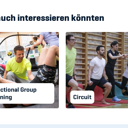
auch interessieren könnten
ctional Group
ining
Circuit