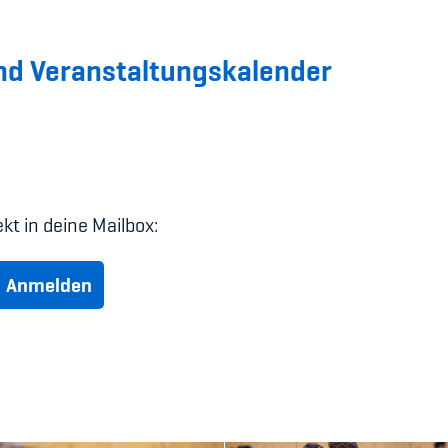
nd Veranstaltungskalender
t in deine Mailbox:
Anmelden