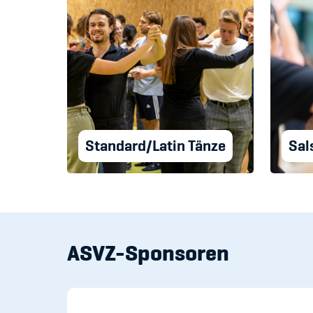
Standard/Latin Tänze
Sal
ASVZ-Sponsoren