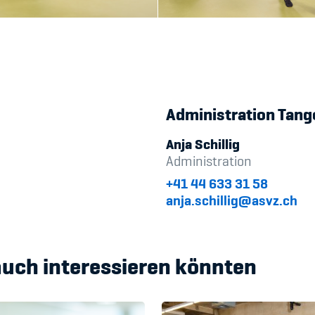
Administration Tang
Anja Schillig
Administration
+41 44 633 31 58
anja.schillig@asvz.ch
auch interessieren könnten