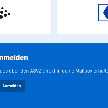
anmelden
es über den ASVZ direkt in deine Mailbox erhalt
Anmelden