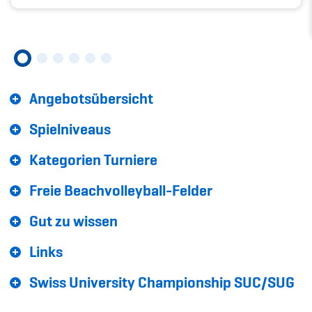
Sponsoren und Partner
Netzwerk
Angebotsübersicht
Spielniveaus
Kategorien Turniere
Freie Beachvolleyball-Felder
Gut zu wissen
Links
Swiss University Championship SUC/SUG