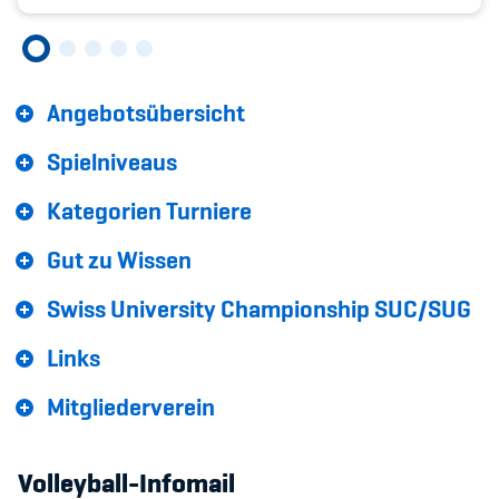
Sponsoren und Partner
Netzwerk
Angebotsübersicht
Spielniveaus
Kategorien Turniere
Gut zu Wissen
Swiss University Championship SUC/SUG
Links
Mitgliederverein
Volleyball-Infomail