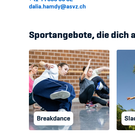
dalia.hamdy@asvz.ch
Sportangebote, die dich 
Breakdance
Sla