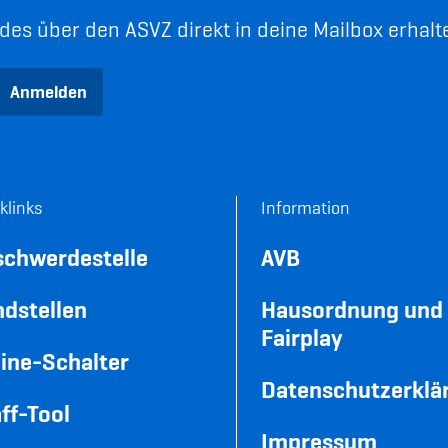
es über den ASVZ direkt in deine Mailbox erhalt
Anmelden
klinks
Information
schwerdestelle
AVB
dstellen
Hausordnung und
Fairplay
ine-Schalter
Datenschutzerklä
ff-Tool
Impressum