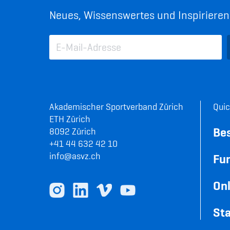
Neues, Wissenswertes und Inspirierend
Akademischer Sportverband Zürich
Quic
ETH Zürich
Be
8092 Zürich
+41 44 632 42 10
info@asvz.ch
Fun
Onl
Sta