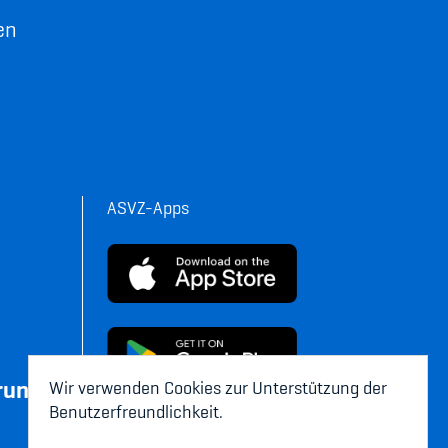
en
ASVZ-Apps
rung
Wir verwenden Cookies zur Unterstützung der
Benutzerfreundlichkeit.