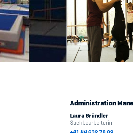
Administration Man
Laura Gründler
Sachbearbeiterin
+41 44 632 78 89