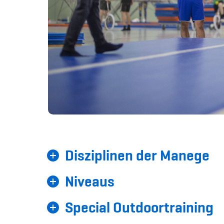
Disziplinen der Manege
Niveaus
Special Outdoortraining