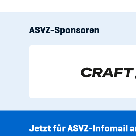
ASVZ-Sponsoren
Jetzt für ASVZ-Infomail 