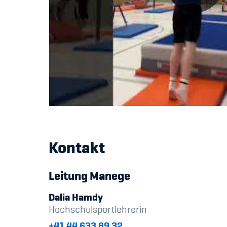
Kontakt
Leitung Manege
Dalia Hamdy
Hochschulsportlehrerin
+41 44 633 89 32