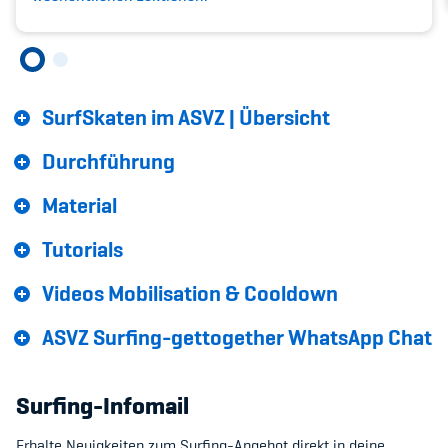
Sponsoren und Partner
Netzwerk
SurfSkaten im ASVZ | Übersicht
Durchführung
Material
Tutorials
Videos Mobilisation & Cooldown
ASVZ Surfing-gettogether WhatsApp Chat
Surfing-Infomail
Erhalte Neuigkeiten zum Surfing-Angebot direkt in deine