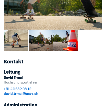
Kontakt
Leitung
David Trmal
Hochschulsportlehrer
+41 44 632 08 12
david.trmal@asvz.ch
Administration