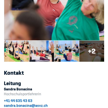
+2
Kontakt
Leitung
Sandra Bonacina
Hochschulsportlehrerin
+41 44 635 43 63
sandra.bonacina@asvz.ch