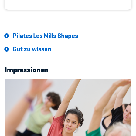
Sponsoren und Partner
Netzwerk
Pilates Les Mills Shapes
Gut zu wissen
Impressionen