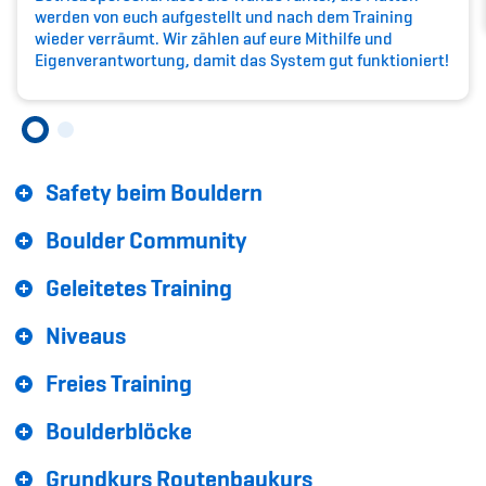
Sponsoren und Partner
werden von euch aufgestellt und nach dem Training
wieder verräumt. Wir zählen auf eure Mithilfe und
Netzwerk
Eigenverantwortung, damit das System gut funktioniert!
Safety beim Bouldern
Boulder Community
Geleitetes Training
Niveaus
Freies Training
Boulderblöcke
Grundkurs Routenbaukurs