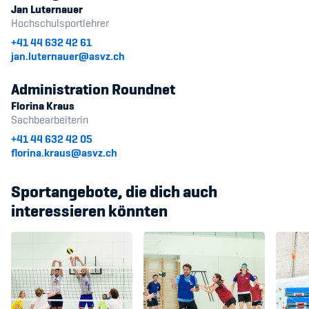
Jan Luternauer
Hochschulsportlehrer
+41 44 632 42 61
jan.luternauer@asvz.ch
Administration Roundnet
Florina Kraus
Sachbearbeiterin
+41 44 632 42 05
florina.kraus@asvz.ch
Sportangebote, die dich auch
interessieren könnten