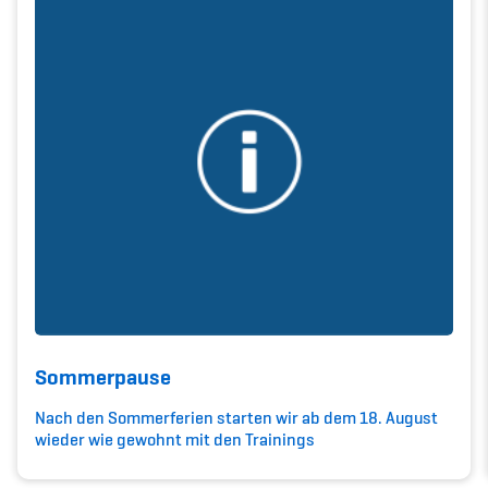
Kinderbetreuung
Krankenversicherung
Schwangerschaft & Sport
Spitzensport & Studium
Organisation
Team
Sommerpause
Offene Stellen
Nach den Sommerferien starten wir ab dem 18. August
wieder wie gewohnt mit den Trainings
Mitgliedervereine