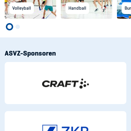
Volleyball
Handball
Bu
ASVZ-Sponsoren