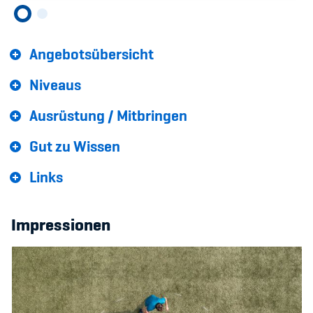
Sponsoren und Partner
Netzwerk
Angebotsübersicht
Niveaus
Ausrüstung / Mitbringen
Gut zu Wissen
Links
Impressionen