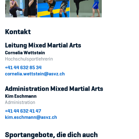
Kontakt
Leitung Mixed Martial Arts
Cornelia Wettstein
Hochschulsportlehrerin
+41 44 632 85 34
cornelia.wettstein@asvz.ch
Administration Mixed Martial Arts
Kim Eschmann
Administration
+41 44 632 41 47
kim.eschmann@asvz.ch
Sportangebote, die dich auch