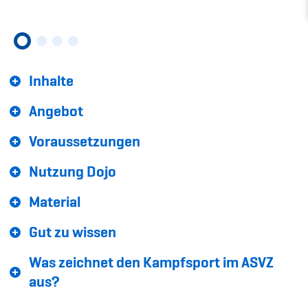
Sponsoren und Partner
Netzwerk
Inhalte
Angebot
Voraussetzungen
Nutzung Dojo
Material
Gut zu wissen
Was zeichnet den Kampfsport im ASVZ
aus?