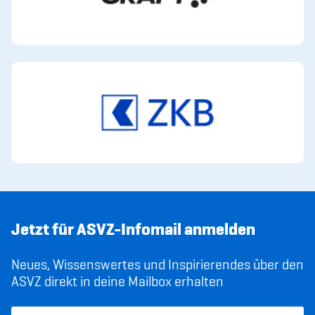
Jetzt für ASVZ-Infomail anmelden
Neues, Wissenswertes und Inspirierendes über den
ASVZ direkt in deine Mailbox erhalten