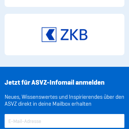
Jetzt für ASVZ-Infomail anmelden
Neues, Wissenswertes und Inspirierendes über den
ASVZ direkt in deine Mailbox erhalten