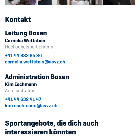
Kontakt
Leitung Boxen
Cornelia Wettstein
Hochschulsportlehrerin
+41 44 632 85 34
cornelia.wettstein@asvz.ch
Administration Boxen
Kim Eschmann
Administration
+41 44 632 41 47
kim.eschmann@asvz.ch
Sportangebote, die dich auch
interessieren könnten