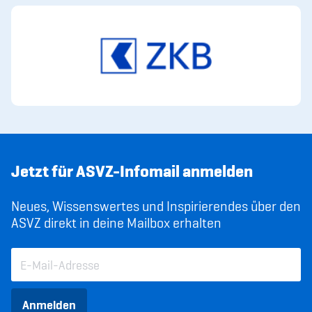
Sponsoren und Partner
Netzwerk
Jetzt für ASVZ-Infomail anmelden
Neues, Wissenswertes und Inspirierendes über den
ASVZ direkt in deine Mailbox erhalten
Anmelden