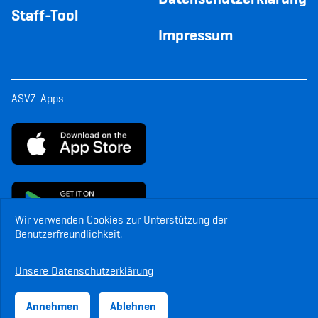
Staff-Tool
Impressum
ASVZ-Apps
Wir verwenden Cookies zur Unterstützung der
Benutzerfreundlichkeit.
© Copyright ASVZ. Alle Rechte vorbehalten.
Unsere Datenschutzerklärung
Annehmen
Ablehnen