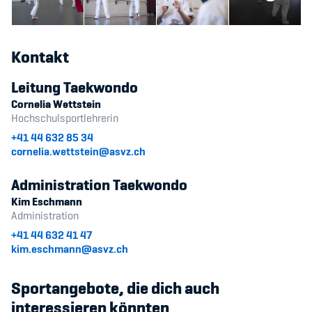
Kontakt
Leitung Taekwondo
Cornelia Wettstein
Hochschulsportlehrerin
+41 44 632 85 34
cornelia.wettstein@asvz.ch
Administration Taekwondo
Kim Eschmann
Administration
+41 44 632 41 47
kim.eschmann@asvz.ch
Sportangebote, die dich auch
interessieren könnten