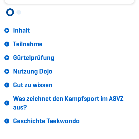
Sponsoren und Partner
Netzwerk
Inhalt
Teilnahme
Gürtelprüfung
Nutzung Dojo
Gut zu wissen
Was zeichnet den Kampfsport im ASVZ
aus?
Geschichte Taekwondo