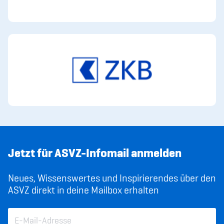
Jetzt für ASVZ-Infomail anmelden
Neues, Wissenswertes und Inspirierendes über den
ASVZ direkt in deine Mailbox erhalten