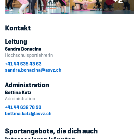
+2
Sponsoren und Partner
Netzwerk
Kontakt
Leitung
Sandra Bonacina
Hochschulsportlehrerin
+41 44 635 43 63
sandra.bonacina@asvz.ch
Administration
Bettina Katz
Administration
+41 44 632 78 90
bettina.katz@asvz.ch
Sportangebote, die dich auch