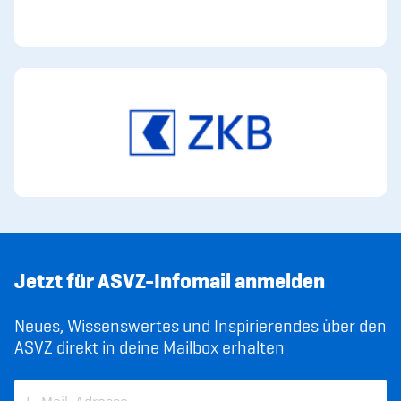
Jetzt für ASVZ-Infomail anmelden
Neues, Wissenswertes und Inspirierendes über den
ASVZ direkt in deine Mailbox erhalten