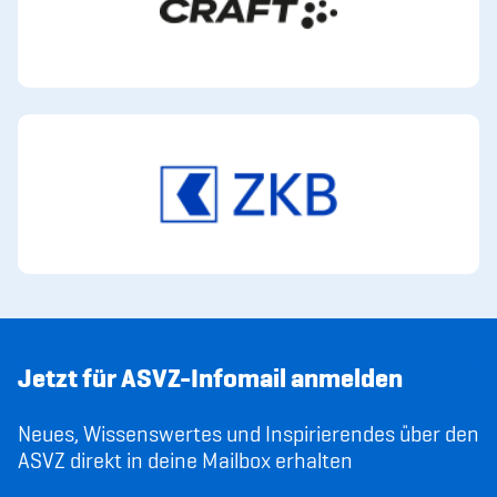
Jetzt für ASVZ-Infomail anmelden
Neues, Wissenswertes und Inspirierendes über den
ASVZ direkt in deine Mailbox erhalten