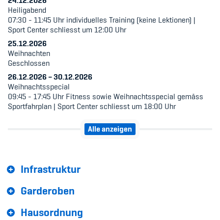
24.12.2026
Sponsoren und Partner
Heiligabend
07:30 - 11:45 Uhr individuelles Training (keine Lektionen) |
Netzwerk
Sport Center schliesst um 12:00 Uhr
25.12.2026
Weihnachten
Geschlossen
26.12.2026
–
30.12.2026
Weihnachtsspecial
09:45 - 17:45 Uhr Fitness sowie Weihnachtsspecial gemäss
Sportfahrplan | Sport Center schliesst um 18:00 Uhr
Alle anzeigen
Infrastruktur
Garderoben
Hausordnung