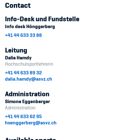
Contact
Info-Desk und Fundstelle
Info desk Hönggerberg
+41 44 633 33 88
Leitung
Dalia Hamdy
Hochschulsportlehrerin
+41 44 633 89 32
dalia.hamdy@asvz.ch
Administration
Simone Eggenberger
Administration
+41 44 633 62 95
hoenggerberg@asvz.ch