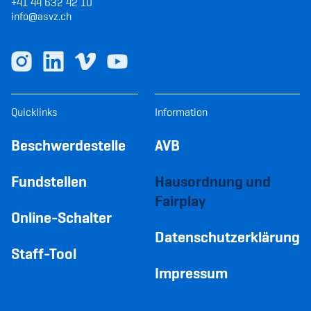
+41 44 632 42 10
info@asvz.ch
Quicklinks
Information
Beschwerdestelle
AVB
Fundstellen
Hausordnung und
Fairplay
Online-Schalter
Datenschutzerklärung
Staff-Tool
Impressum