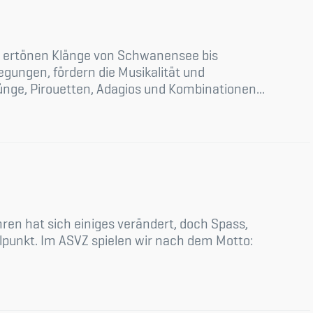
Z ertönen Klänge von Schwanensee bis
ungen, fördern die Musikalität und
ünge, Pirouetten, Adagios und Kombinationen...
hren hat sich einiges verändert, doch Spass,
unkt. Im ASVZ spielen wir nach dem Motto: