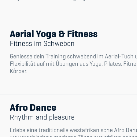
Spitzensport & St
Aerial Yoga & Fitness
Fitness im Schweben
Geniesse dein Training schwebend im Aerial-Tuch 
Flexibilität auf mit Übungen aus Yoga, Pilates, Fi
Körper.
Afro Dance
Rhythm and pleasure
Erlebe eine traditionelle westafrikanische Afro Da