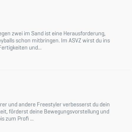
gegen zwei im Sand ist eine Herausforderung,
yballs schon mitbringen. Im ASVZ wirst du ins
ertigkeiten und...
rer und andere Freestyler verbesserst du dein
gkeit, förderst deine Bewegungsvorstellung und
s zum Profi ...