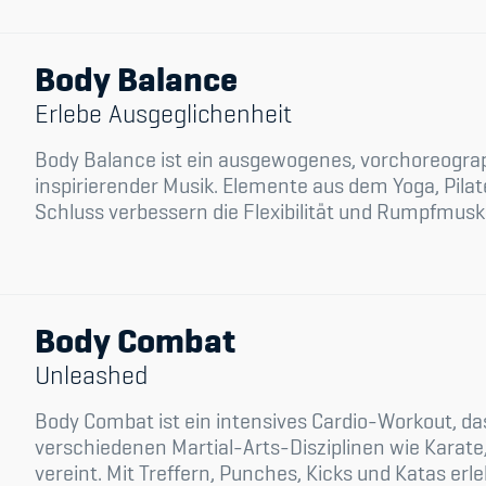
Body Balance
Erlebe Ausgeglichenheit
Body Balance ist ein ausgewogenes, vorchoreograph
inspirierender Musik. Elemente aus dem Yoga, Pilat
Schluss verbessern die Flexibilität und Rumpfmuskul
Body Combat
Unleashed
Body Combat ist ein intensives Cardio-Workout, das
verschiedenen Martial-Arts-Disziplinen wie Karate
vereint. Mit Treffern, Punches, Kicks und Katas erleb