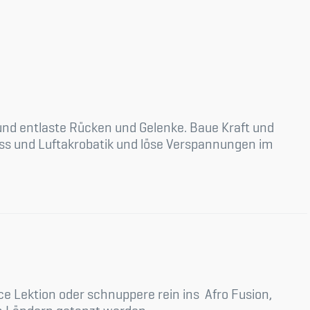
udium
und entlaste Rücken und Gelenke. Baue Kraft und
tness und Luftakrobatik und löse Verspannungen im
nce Lektion oder schnuppere rein ins Afro Fusion,