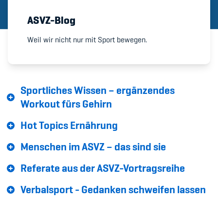
ASVZ-Blog
Member's Manual / FAQ
Weil wir nicht nur mit Sport bewegen.
Fairplay
Teilnahmeberechtigung
Sportliches Wissen – ergänzendes
Workout fürs Gehirn
Hot Topics Ernährung
Academy
Menschen im ASVZ – das sind sie
Blog
Referate aus der ASVZ-Vortragsreihe
Diversität & Inklusion
Verbalsport - Gedanken schweifen lassen
Infomails