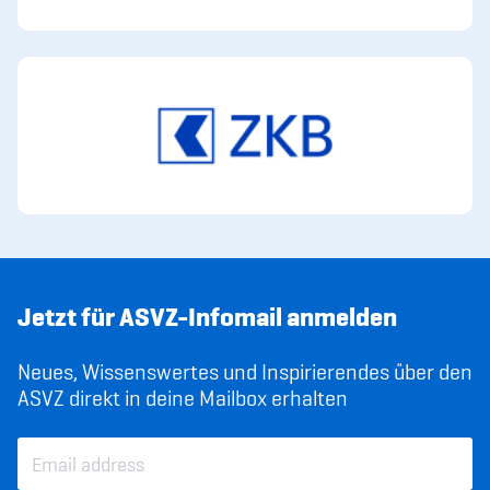
Sponsoren und Partner
Netzwerk
Jetzt für ASVZ-Infomail anmelden
Neues, Wissenswertes und Inspirierendes über den
ASVZ direkt in deine Mailbox erhalten