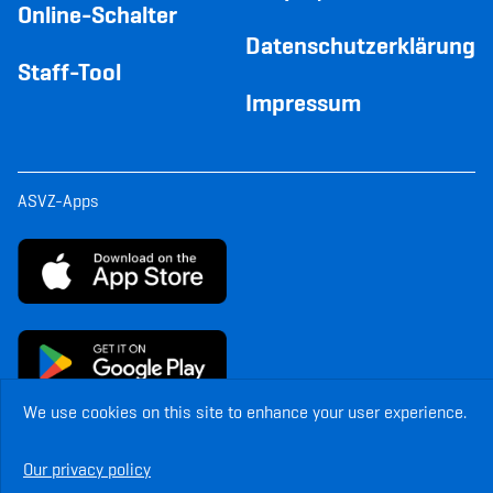
Online-Schalter
Datenschutzerklärung
Staff-Tool
Impressum
ASVZ-Apps
We use cookies on this site to enhance your user experience.
© Copyright ASVZ. All rights reserved.
Our privacy policy