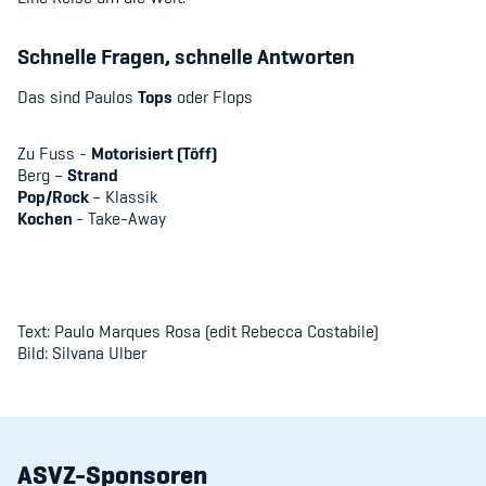
Sponsoren und Partner
Schnelle Fragen, schnelle Antworten
Netzwerk
Das sind Paulos
Tops
oder Flops
Zu Fuss -
Motorisiert (Töff)
Berg –
Strand
Pop/Rock
– Klassik
Kochen
- Take-Away
Text: Paulo Marques Rosa (edit Rebecca Costabile)
Bild: Silvana Ulber
ASVZ-Sponsoren