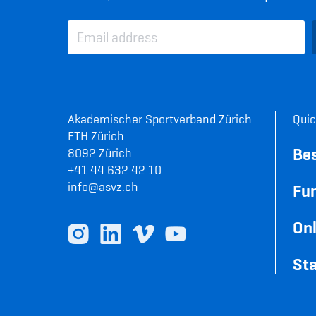
Akademischer Sportverband Zürich
Quic
ETH Zürich
Be
8092 Zürich
+41 44 632 42 10
info@asvz.ch
Fun
Onl
Sta