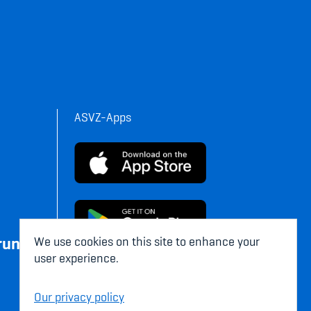
ASVZ-Apps
rung
We use cookies on this site to enhance your
user experience.
Our privacy policy