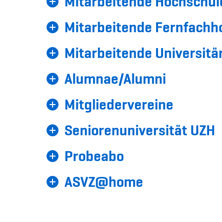
Mitarbeitende Hochschule
Mitarbeitende Fernfachh
Mitarbeitende Universitär
Alumnae/Alumni
Mitgliedervereine
Seniorenuniversität UZH
Probeabo
ASVZ@home