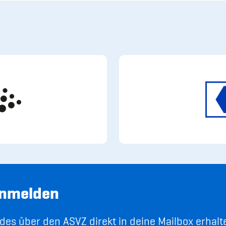
anmelden
es über den ASVZ direkt in deine Mailbox erhalt