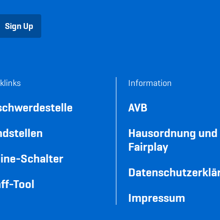
Sign Up
klinks
Information
schwerdestelle
AVB
dstellen
Hausordnung und
Fairplay
ine-Schalter
Datenschutzerklä
ff-Tool
Impressum