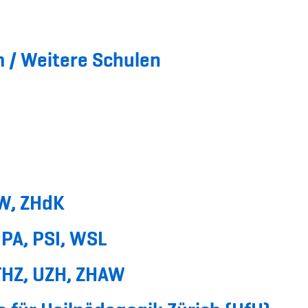
 / Weitere Schulen
W, ZHdK
PA, PSI, WSL
THZ, UZH, ZHAW