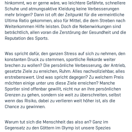
hinkommt, wo er gerne wäre, wo leichtere Gefährte, schnellere
Schuhe und atmungsaktive Kleidung keine Verbesserungen
mehr bringen? Dann ist oft der Zeitpunkt für die vermeintliche
Ultima Ratio gekommen, also für Mittel, die dem Streben nach
Weiterkommen Hilfe leisten. Doch die Nebenwirkungen sind
beträchtlich, allen voran die Zerstörung der Gesundheit und die
Reputation des Sports.
Was spricht dafür, den ganzen Stress auf sich zu nehmen, den
konstanten Druck zu stemmen, sportliche Rekorde weiter
brechen zu wollen? Die persönliche Verbesserung, der Antrieb,
gesetzte Ziele zu erreichen, Ruhm. Alles nachvollziehbar, alles
erstrebenswert. Und was spricht dagegen? Zu welchem Preis
möchten einige unter uns diese Ziele erreichen? Manche
Sportler sind offenbar gewillt, nicht nur an ihre persönlichen
Grenzen zu gehen, sondern sie weit zu überschreiten, selbst
wenn das Risiko, dabei zu verlieren weit höher ist, als die
Chance zu gewinnen.
Warum tut sich die Menschheit das also an? Ganz im
Gegensatz zu den Göttern im Olymp ist unsere Spezies