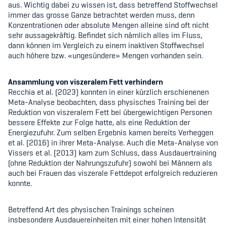
aus. Wichtig dabei zu wissen ist, dass betreffend Stoffwechsel
immer das grosse Ganze betrachtet werden muss, denn
Konzentrationen oder absolute Mengen alleine sind oft nicht
sehr aussagekräftig. Befindet sich nämlich alles im Fluss,
dann können im Vergleich zu einem inaktiven Stoffwechsel
auch höhere bzw. «ungesündere» Mengen vorhanden sein.
Ansammlung von viszeralem Fett verhindern
Recchia et al. (2023) konnten in einer kürzlich erschienenen
Meta-Analyse beobachten, dass physisches Training bei der
Reduktion von viszeralem Fett bei übergewichtigen Personen
bessere Effekte zur Folge hatte, als eine Reduktion der
Energiezufuhr. Zum selben Ergebnis kamen bereits Verheggen
et al. (2016) in ihrer Meta-Analyse. Auch die Meta-Analyse von
Vissers et al. (2013) kam zum Schluss, dass Ausdauertraining
(ohne Reduktion der Nahrungszufuhr) sowohl bei Männern als
auch bei Frauen das viszerale Fettdepot erfolgreich reduzieren
konnte.
Betreffend Art des physischen Trainings scheinen
insbesondere Ausdauereinheiten mit einer hohen Intensität