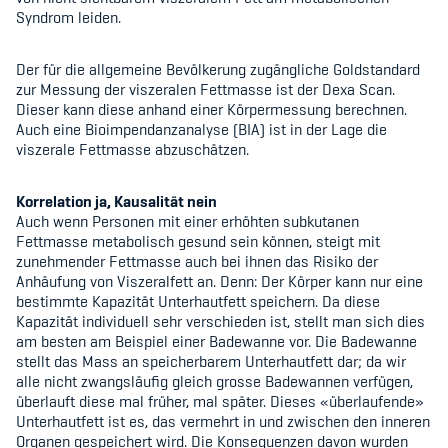
Syndrom leiden.
Der für die allgemeine Bevölkerung zugängliche Goldstandard
zur Messung der viszeralen Fettmasse ist der Dexa Scan.
Dieser kann diese anhand einer Körpermessung berechnen.
Auch eine Bioimpendanzanalyse (BIA) ist in der Lage die
viszerale Fettmasse abzuschätzen.
Korrelation ja, Kausalität nein
Auch wenn Personen mit einer erhöhten subkutanen
Fettmasse metabolisch gesund sein können, steigt mit
zunehmender Fettmasse auch bei ihnen das Risiko der
Anhäufung von Viszeralfett an. Denn: Der Körper kann nur eine
bestimmte Kapazität Unterhautfett speichern. Da diese
Kapazität individuell sehr verschieden ist, stellt man sich dies
am besten am Beispiel einer Badewanne vor. Die Badewanne
stellt das Mass an speicherbarem Unterhautfett dar; da wir
alle nicht zwangsläufig gleich grosse Badewannen verfügen,
überlauft diese mal früher, mal später. Dieses «überlaufende»
Unterhautfett ist es, das vermehrt in und zwischen den inneren
Organen gespeichert wird. Die Konsequenzen davon wurden