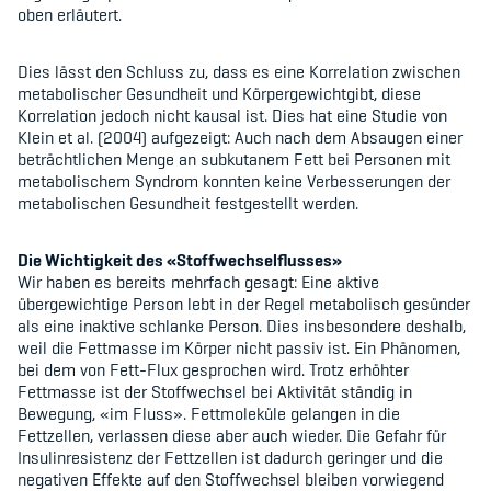
oben erläutert.
Dies lässt den Schluss zu, dass es eine Korrelation zwischen
metabolischer Gesundheit und Körpergewichtgibt, diese
Korrelation jedoch nicht kausal ist. Dies hat eine Studie von
Klein et al. (2004) aufgezeigt: Auch nach dem Absaugen einer
beträchtlichen Menge an subkutanem Fett bei Personen mit
metabolischem Syndrom konnten keine Verbesserungen der
metabolischen Gesundheit festgestellt werden.
Die Wichtigkeit des «Stoffwechselflusses»
Wir haben es bereits mehrfach gesagt: Eine aktive
übergewichtige Person lebt in der Regel metabolisch gesünder
als eine inaktive schlanke Person. Dies insbesondere deshalb,
weil die Fettmasse im Körper nicht passiv ist. Ein Phänomen,
bei dem von Fett-Flux gesprochen wird. Trotz erhöhter
Fettmasse ist der Stoffwechsel bei Aktivität ständig in
Bewegung, «im Fluss». Fettmoleküle gelangen in die
Fettzellen, verlassen diese aber auch wieder. Die Gefahr für
Insulinresistenz der Fettzellen ist dadurch geringer und die
negativen Effekte auf den Stoffwechsel bleiben vorwiegend