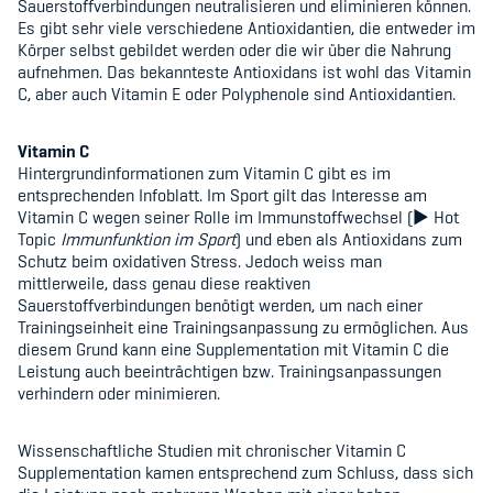
Sauerstoffverbindungen neutralisieren und eliminieren können.
Es gibt sehr viele verschiedene Antioxidantien, die entweder im
Körper selbst gebildet werden oder die wir über die Nahrung
aufnehmen. Das bekannteste Antioxidans ist wohl das Vitamin
C, aber auch Vitamin E oder Polyphenole sind Antioxidantien.
Vitamin C
Hintergrundinformationen zum Vitamin C gibt es im
entsprechenden Infoblatt. Im Sport gilt das Interesse am
Vitamin C wegen seiner Rolle im Immunstoffwechsel (
►
Hot
Topic
Immunfunktion im Sport
) und eben als Antioxidans zum
Schutz beim oxidativen Stress. Jedoch weiss man
mittlerweile, dass genau diese reaktiven
Sauerstoffverbindungen benötigt werden, um nach einer
Trainingseinheit eine Trainingsanpassung zu ermöglichen. Aus
diesem Grund kann eine Supplementation mit Vitamin C die
Leistung auch beeinträchtigen bzw. Trainingsanpassungen
verhindern oder minimieren.
Wissenschaftliche Studien mit chronischer Vitamin C
Supplementation kamen entsprechend zum Schluss, dass sich