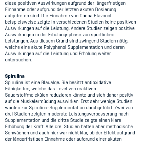
diese positiven Auswirkungen aufgrund der längerfristigen
Einnahme oder aufgrund der letzten akuten Dosierung
aufgetreten sind. Die Einnahme von Cocoa Flavonol
beispielsweise zeigte in verschiedenen Studien keine positiven
Auswirkungen auf die Leistung. Andere Studien zeigen positive
Auswirkungen in der Erholungsphase von sportlichen
Leistungen. Aus diesem Grund sind zwingend Studien nötig,
welche eine akute Polyphenol Supplementation und deren
Auswirkungen auf die Leistung und Erholung weiter
untersuchen.
Spirulina
Spirulina ist eine Blaualge. Sie besitzt antioxidative
Fähigkeiten, welche das Level von reaktiven
Sauerstoffmolekülen reduzieren könnte und sich daher positiv
auf die Muskelermüdung auswirken. Erst sehr wenige Studien
wurden zur Spirulina-Supplementation durchgeführt. Zwei von
drei Studien zeigten moderate Leistungsverbesserung nach
Supplementation und die dritte Studie zeigte einen klare
Erhöhung der Kraft. Alle drei Studien hatten aber methodische
Schwächen und auch hier war nicht klar, ob der Effekt aufgrund
der längerfristigen Einnahme oder aufgrund einer akuten