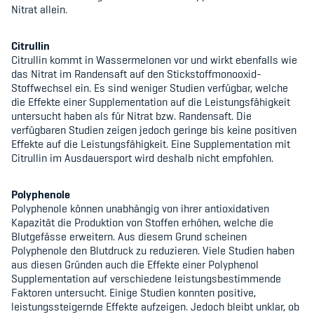
Nitrat allein.
Citrullin
Citrullin kommt in Wassermelonen vor und wirkt ebenfalls wie
das Nitrat im Randensaft auf den Stickstoffmonooxid-
Stoffwechsel ein. Es sind weniger Studien verfügbar, welche
die Effekte einer Supplementation auf die Leistungsfähigkeit
untersucht haben als für Nitrat bzw. Randensaft. Die
verfügbaren Studien zeigen jedoch geringe bis keine positiven
Effekte auf die Leistungsfähigkeit. Eine Supplementation mit
Citrullin im Ausdauersport wird deshalb nicht empfohlen.
Polyphenole
Polyphenole können unabhängig von ihrer antioxidativen
Kapazität die Produktion von Stoffen erhöhen, welche die
Blutgefässe erweitern. Aus diesem Grund scheinen
Polyphenole den Blutdruck zu reduzieren. Viele Studien haben
aus diesen Gründen auch die Effekte einer Polyphenol
Supplementation auf verschiedene leistungsbestimmende
Faktoren untersucht. Einige Studien konnten positive,
leistungssteigernde Effekte aufzeigen. Jedoch bleibt unklar, ob