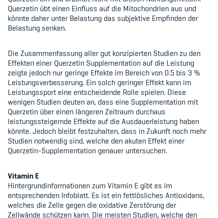
Querzetin übt einen Einfluss auf die Mitochondrien aus und
könnte daher unter Belastung das subjektive Empfinden der
Belastung senken.
Die Zusammenfassung aller gut konzipierten Studien zu den
Effekten einer Querzetin Supplementation auf die Leistung
zeigte jedoch nur geringe Effekte im Bereich von 0.5 bis 3 %
Leistungsverbesserung. Ein solch geringer Effekt kann im
Leistungssport eine entscheidende Rolle spielen. Diese
wenigen Studien deuten an, dass eine Supplementation mit
Querzetin über einen längeren Zeitraum durchaus
leistungssteigernde Effekte auf die Ausdauerleistung haben
könnte. Jedoch bleibt festzuhalten, dass in Zukunft noch mehr
Studien notwendig sind, welche den akuten Effekt einer
Querzetin-Supplementation genauer untersuchen.
Vitamin E
Hintergrundinformationen zum Vitamin E gibt es im
entsprechenden Infoblatt. Es ist ein fettlösliches Antioxidans,
welches die Zelle gegen die oxidative Zerstörung der
Zellwände schützen kann. Die meisten Studien, welche den