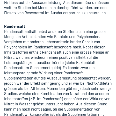
Einfluss auf die Ausdauerleistung. Aus diesem Grund müssen
weitere Studien bei Menschen durchgeführt werden, um den
Einsatz von Resveratrol im Ausdauersport neu zu beurteilen.
Randensaft
Randensaft enthält nebst anderen Stoffen auch eine grosse
Menge an Antioxidantien wie Betalain und Polyphenolen.
Verglichen mit anderen Lebensmitteln ist der Gehalt von
Polyphenolen im Randensaft besonders hoch. Nebst diesen
Inhaltsstoffen enthält Randensaft auch eine grosse Menge an
Nitrat, welches wiederum einen positiven Effekt auf die
Leistungsfähigkeit ausüben könnte (siehe Faktenblatt
Randensaft im Supplementguide). Es konnte zwar eine
leistungssteigernde Wirkung einer Randensaft-
Supplementation auf die Ausdauerleistung beobachtet werden,
jedoch war der Effekt sehr gering und er war bei Nicht-Athleten
grösser als bei Athleten. Momentan gibt es jedoch sehr wenige
Studien, welche eine Kombination von Nitrat und den anderen
Inhaltsstoffen (z.B. im Randensaft) gegenüber der Wirkung von
Nitrat in Wasser gelöst untersucht haben. Aus diesem Grund
kann man noch nicht sagen, ob die Supplementation von
Randensaft wirkungsvoller ist als die Supplementation mit