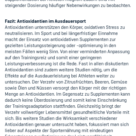
steigender Dosierung häufiger Nebenwirkungen zu beobachten.
Fazit: Antioxidantien im Ausdauersport
Antioxidantien unterstützen den Körper, oxidativen Stress zu
neutralisieren. Im Sport und bei längerfristiger Einnahme
macht der Einsatz von antioxidativen Supplementen zur
gezielten Leistungssteigerung oder -optimierung in den
meisten Fällen wenig Sinn. Von einer verminderten Anpassung
auf den Trainingsreiz und somit einer geringeren
Leistungsverbesserung ist die Rede. Fast in allen diskutierten
Antioxidantien sind zudem weitere Studien nötig, um die
Effekte auf die Ausdauerleistung bei Athleten weiter zu
untersuchen. Der Verzehr von Zitrusfrüchten, Beeren, Gemüse
sowie Ölen und Nüssen versorgt den Körper mit der richtigen
Menge an Antioxidantien. Im Gegensatz zu Supplementen kann
dadurch keine Überdosierung und somit keine Einschränkung
der Trainingsadaptation stattfinden. Gleichzeitig bringt der
Verzehr vollwertiger Lebensmittel gesundheitliche Vorteile mit
sich. Bis weitere Studien die Wirksamkeit verschiedener
Antioxidantien genauer untersucht haben, fokussiert man sich
lieber auf Aspekte der Sporternährung mit eindeutigen