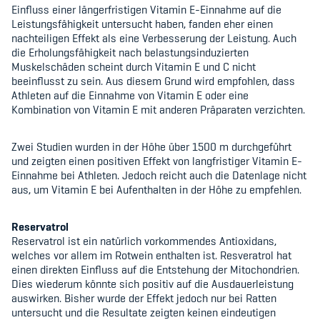
Einfluss einer längerfristigen Vitamin E-Einnahme auf die
Leistungsfähigkeit untersucht haben, fanden eher einen
nachteiligen Effekt als eine Verbesserung der Leistung. Auch
die Erholungsfähigkeit nach belastungsinduzierten
Muskelschäden scheint durch Vitamin E und C nicht
beeinflusst zu sein. Aus diesem Grund wird empfohlen, dass
Athleten auf die Einnahme von Vitamin E oder eine
Kombination von Vitamin E mit anderen Präparaten verzichten.
Zwei Studien wurden in der Höhe über 1500 m durchgeführt
und zeigten einen positiven Effekt von langfristiger Vitamin E-
Einnahme bei Athleten. Jedoch reicht auch die Datenlage nicht
aus, um Vitamin E bei Aufenthalten in der Höhe zu empfehlen.
Reservatrol
Reservatrol ist ein natürlich vorkommendes Antioxidans,
welches vor allem im Rotwein enthalten ist. Resveratrol hat
einen direkten Einfluss auf die Entstehung der Mitochondrien.
Dies wiederum könnte sich positiv auf die Ausdauerleistung
auswirken. Bisher wurde der Effekt jedoch nur bei Ratten
untersucht und die Resultate zeigten keinen eindeutigen