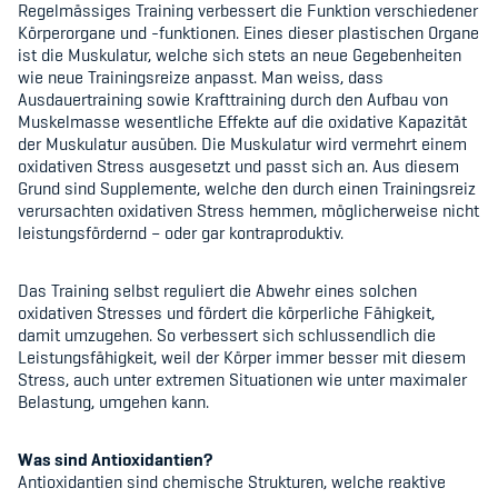
Sponsoren und Partner
Regelmässiges Training verbessert die Funktion verschiedener
Körperorgane und -funktionen. Eines dieser plastischen Organe
ist die Muskulatur, welche sich stets an neue Gegebenheiten
Netzwerk
wie neue Trainingsreize anpasst. Man weiss, dass
Ausdauertraining sowie Krafttraining durch den Aufbau von
Muskelmasse wesentliche Effekte auf die oxidative Kapazität
der Muskulatur ausüben. Die Muskulatur wird vermehrt einem
oxidativen Stress ausgesetzt und passt sich an. Aus diesem
Grund sind Supplemente, welche den durch einen Trainingsreiz
verursachten oxidativen Stress hemmen, möglicherweise nicht
leistungsfördernd – oder gar kontraproduktiv.
Das Training selbst reguliert die Abwehr eines solchen
oxidativen Stresses und fördert die körperliche Fähigkeit,
damit umzugehen. So verbessert sich schlussendlich die
Leistungsfähigkeit, weil der Körper immer besser mit diesem
Stress, auch unter extremen Situationen wie unter maximaler
Belastung, umgehen kann.
Was sind Antioxidantien?
Antioxidantien sind chemische Strukturen, welche reaktive