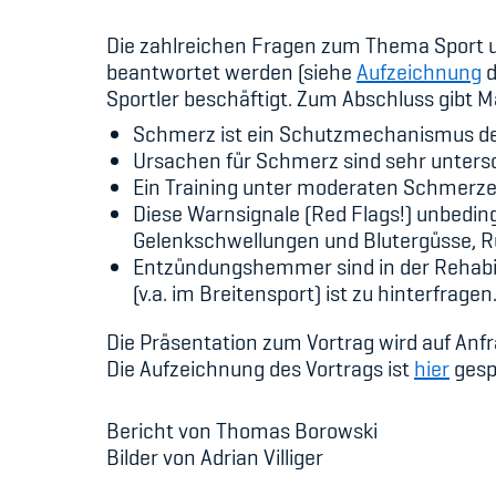
Die zahlreichen Fragen zum Thema Sport 
beantwortet werden (siehe
Aufzeichnung
d
Sportler beschäftigt. Zum Abschluss gibt 
Schmerz ist ein Schutzmechanismus des 
Ursachen für Schmerz sind sehr untersc
Ein Training unter moderaten Schmerze
Diese Warnsignale (Red Flags!) unbeding
Gelenkschwellungen und Blutergüsse, R
Entzündungshemmer sind in der Rehabili
(v.a. im Breitensport) ist zu hinterfragen
Die Präsentation zum Vortrag wird auf Anf
Die Aufzeichnung des Vortrags ist
hier
gesp
Bericht von Thomas Borowski
Bilder von Adrian Villiger