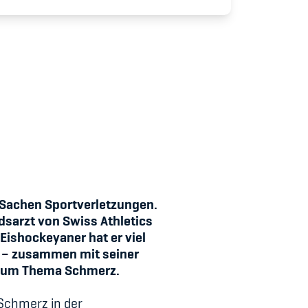
udium
n Sachen Sportverletzungen.
ndsarzt von Swiss Athletics
Eishockeyaner hat er viel
y – zusammen mit seiner
 zum Thema Schmerz.
 Schmerz in der