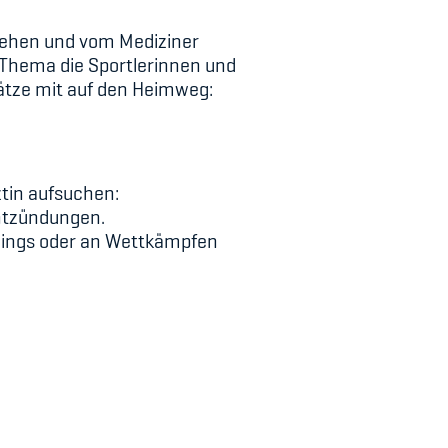
gehen und vom Mediziner
 Thema die Sportlerinnen und
ätze mit auf den Heimweg:
ztin aufsuchen:
entzündungen.
inings oder an Wettkämpfen