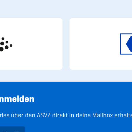
anmelden
es über den ASVZ direkt in deine Mailbox erhalt