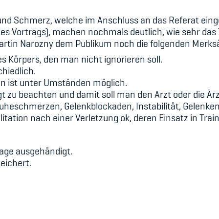
und Schmerz, welche im Anschluss an das Referat ein
es Vortrags), machen nochmals deutlich, wie sehr das
Martin Narozny dem Publikum noch die folgenden Merks
Körpers, den man nicht ignorieren soll.
hiedlich.
n ist unter Umständen möglich.
t zu beachten und damit soll man den Arzt oder die Är
uheschmerzen, Gelenkblockaden, Instabilität, Gelenk
tation nach einer Verletzung ok, deren Einsatz in Tra
.
rage ausgehändigt.
eichert.