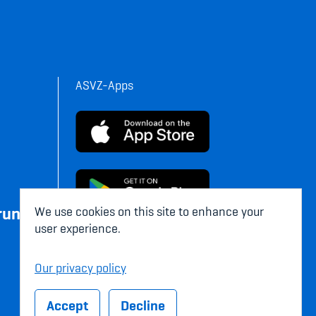
ASVZ-Apps
rung
We use cookies on this site to enhance your
user experience.
Our privacy policy
Accept
Decline