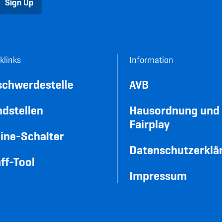
Sign Up
klinks
Information
schwerdestelle
AVB
dstellen
Hausordnung und
Fairplay
ine-Schalter
Datenschutzerklä
ff-Tool
Impressum