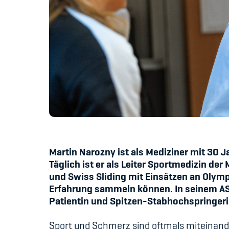
Martin Narozny ist als Mediziner mit 30 
Täglich ist er als Leiter Sportmedizin de
und Swiss Sliding mit Einsätzen an Olympi
Erfahrung sammeln können. In seinem AS
Patientin und Spitzen-Stabhochspringe
Sport und Schmerz sind oftmals miteinande