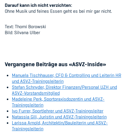
Sponsoren und Partner
Darauf kann ich nicht verzichten:
Ohne Musik und feines Essen geht es bei mir gar nicht.
Netzwerk
Text: Thomi Borowski
Bild: Silvana Ulber
Vergangene Beiträge aus «ASVZ-Inside»
Manuela Tischhauser, CFO & Controlling und Leiterin HR
und ASVZ-Trainingsleiterin
Stefan Schnyder, Direktor Finanzen/Personal UZH und
ASVZ-Vorstandsmitglied
Madeleine Perk, Sportpraxisdozentin und ASVZ-
Trainingsleiterin
Ivo Furrer, Sportlehrer und ASVZ-Trainingsleiter
Natassia Gili, Juristin und ASVZ-Trainingsleiterin
Larissa Arnold, Architektin/Bauleiterin und ASVZ-
Trainingsleiterin