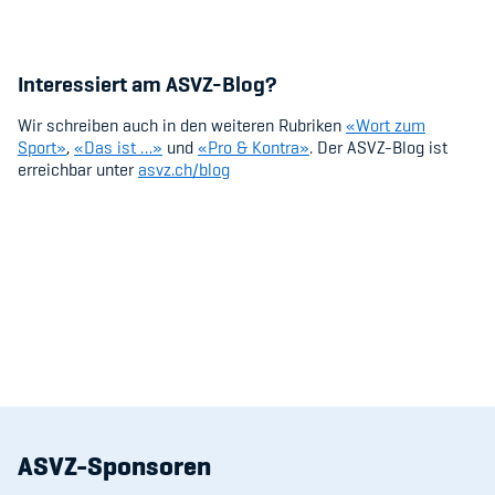
Interessiert am ASVZ-Blog?
Wir schreiben auch in den weiteren Rubriken
«Wort zum
Sport»
,
«Das ist …»
und
«Pro & Kontra»
. Der ASVZ-Blog ist
erreichbar unter
asvz.ch/blog
ASVZ-Sponsoren