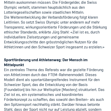
Mitteln auskommen müssen. Die Fördergelder, die Swiss
Olympic verteilt, stammen hauptsächlich aus den
Lotteriegesellschaften sowie staatlichen Mitteln.
Die Weiterentwicklung der Verbandsförderung folgt klaren
Leitlinien. So setzt Swiss Olympic unter anderem auf mehr
Transparenz, wirkungsorientierte Förderungen und die Stärkung
ethischer Standards, erklärte Jürg Stahl: «Ziel ist es, durch
individuellere Zielsetzungen und gemeinsame
Entwicklungsschritte den grösstmöglichen Nutzen für die
Athlet:innen und den Schweizer Sport insgesamt zu erzielen.»
Sportförderung und Athletenweg: Der Mensch im
Mittelpunkt
Ein zentrales Thema des Referats war die gezielte Förderung
von Athlet:innen durch das FTEM-Rahmenmodell. Dieses
Modell dient als sportartübergreifendes Instrument für den
Schweizer Sport, das die Entwicklung von der Basis
(Foundation) bis hin zur Weltspitze (Mastery) strukturiert. Das
Ziel ist es, ein systematisches und koordiniertes
Förderkonzept zu schaffen, das sowohl den Breiten- als auch
den Spitzensport nachhaltig stärkt. Darüber hinaus betonte
Stahl, dass der Sport nicht nur auf Leistung abzielt, sondern