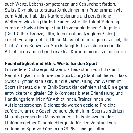
auch Werte, Lebenskompetenzen und Gesundheit fördert.
Swiss Olympic unterstützt Athlet:innen mit Programmen wie
dem Athlete Hub, das Karriereplanung und persönliche
Weiterentwicklung fördert. Zudem wird die Talentförderung
durch die Swiss Olympic Card in verschiedenen Kategorien
(Gold, Silber, Bronze, Elite, Talent national/regional/lokal)
gezielt vorangetrieben. Diese Massnahmen tragen dazu bei, die
Qualität des Schweizer Sports langfristig zu sichern und die
Athlet:innen auch über ihre aktive Karriere hinaus zu begleiten.
Nachhaltigkeit und Ethik: Werte für den Sport
Ein weiterer Schwerpunkt war die Bedeutung von Ethik und
Nachhaltigkeit im Schweizer Sport. Jürg Stahl hob hervor, dass
Swiss Olympic sich aktiv für die Verankerung von Werten im
Sport einsetzt, die im Ethik-Statut klar definiert sind. Ein eigens
entwickelter digitaler Ethik-Kompass bietet Orientierung und
Handlungsrichtlinien für Athlet:innen, Trainer:innen und
Aufsichtspersonen. Gleichzeitig werden gezielte Projekte
gefördert, um die Geschlechtergleichheit im Sport zu stärken.
Mit entsprechenden Massnahmen – beispielsweise der
Einführung einer Geschlechterquote für den Vorstand von
nationalen Sportverbänden ab 2025 – und gezielter