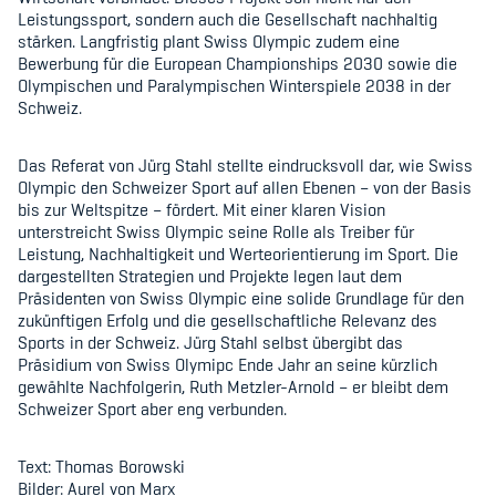
Leistungssport, sondern auch die Gesellschaft nachhaltig
stärken. Langfristig plant Swiss Olympic zudem eine
Bewerbung für die European Championships 2030 sowie die
Olympischen und Paralympischen Winterspiele 2038 in der
Schweiz.
Das Referat von Jürg Stahl stellte eindrucksvoll dar, wie Swiss
Olympic den Schweizer Sport auf allen Ebenen – von der Basis
bis zur Weltspitze – fördert. Mit einer klaren Vision
unterstreicht Swiss Olympic seine Rolle als Treiber für
Leistung, Nachhaltigkeit und Werteorientierung im Sport. Die
dargestellten Strategien und Projekte legen laut dem
Präsidenten von Swiss Olympic eine solide Grundlage für den
zukünftigen Erfolg und die gesellschaftliche Relevanz des
Sports in der Schweiz. Jürg Stahl selbst übergibt das
Präsidium von Swiss Olymipc Ende Jahr an seine kürzlich
gewählte Nachfolgerin, Ruth Metzler-Arnold – er bleibt dem
Schweizer Sport aber eng verbunden.
Text: Thomas Borowski
Bilder: Aurel von Marx