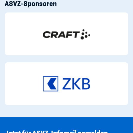
ASVZ-Sponsoren
Jetzt für ASVZ-Infomail anmelden