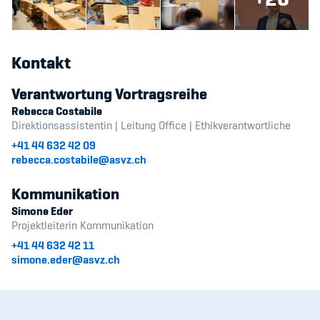
Kontakt
Verantwortung Vortragsreihe
Rebecca Costabile
Direktionsassistentin | Leitung Office | Ethikverantwortliche
+41 44 632 42 09
rebecca.costabile@asvz.ch
Kommunikation
Simone Eder
Projektleiterin Kommunikation
+41 44 632 42 11
simone.eder@asvz.ch