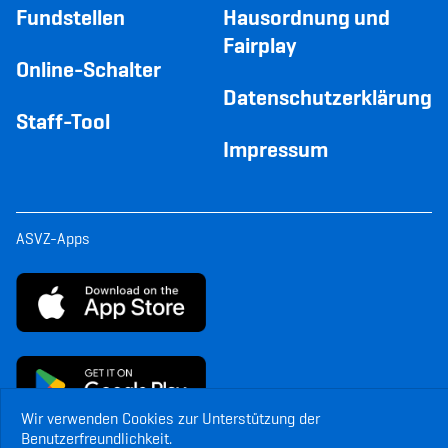
Fundstellen
Hausordnung und
Fairplay
Online-Schalter
Datenschutzerklärung
Staff-Tool
Impressum
ASVZ-Apps
Wir verwenden Cookies zur Unterstützung der
Benutzerfreundlichkeit.