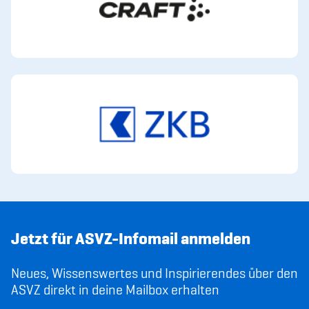
Jetzt für ASVZ-Infomail anmelden
Neues, Wissenswertes und Inspirierendes über den
ASVZ direkt in deine Mailbox erhalten