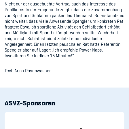
Sponsoren und Partner
Nicht nur der ausgebuchte Vortrag, auch das Interesse des
Publikums in der Fragerunde zeigte, dass der Zusammenhang
Netzwerk
von Sport und Schlaf ein packendes Thema ist. So erstaunte es
nicht weiter, dass viele Anwesende Spengler um konkreten Rat
fragten: Etwa, ob sportliche Aktivität den Schlafbedarf erhöht
und Müdigkeit mit Sport bekämpft werden sollte. Wiederholt
zeigte sich: Schlaf ist nicht zuletzt eine individuelle
Angelegenheit. Einen letzten pauschalen Rat hatte Referentin
Spengler aber auf Lager: „Ich empfehle Power Naps.
Investieren Sie in diese 15 Minuten!“
Text: Anna Rosenwasser
ASVZ-Sponsoren