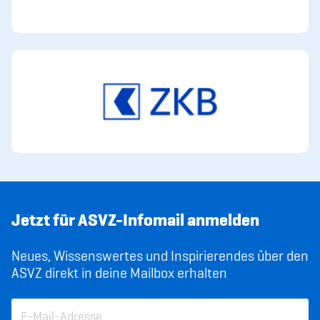
Jetzt für ASVZ-Infomail anmelden
Neues, Wissenswertes und Inspirierendes über den
ASVZ direkt in deine Mailbox erhalten