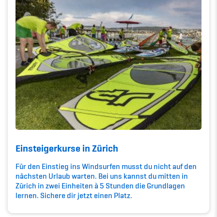
Kinderbetreuung
Krankenversicherung
Schwangerschaft & Sport
Spitzensport & Studium
Organisation
Einsteigerkurse in Zürich
Team
Für den Einstieg ins Windsurfen musst du nicht auf den
nächsten Urlaub warten. Bei uns kannst du mitten in
Offene Stellen
Zürich in zwei Einheiten à 5 Stunden die Grundlagen
lernen. Sichere dir jetzt einen Platz.
Mitgliedervereine