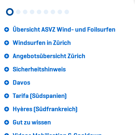
Sponsoren und Partner
Netzwerk
Übersicht ASVZ Wind- und Foilsurfen
Windsurfen in Zürich
Angebotsübersicht Zürich
Sicherheitshinweis
Davos
Tarifa (Südspanien)
Hyères (Südfrankreich)
Gut zu wissen