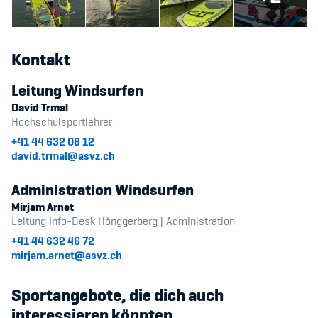
Kontakt
Leitung Windsurfen
David Trmal
Hochschulsportlehrer
+41 44 632 08 12
david.trmal@asvz.ch
Administration Windsurfen
Mirjam Arnet
Leitung Info-Desk Hönggerberg | Administration
+41 44 632 46 72
mirjam.arnet@asvz.ch
Sportangebote, die dich auch
interessieren könnten