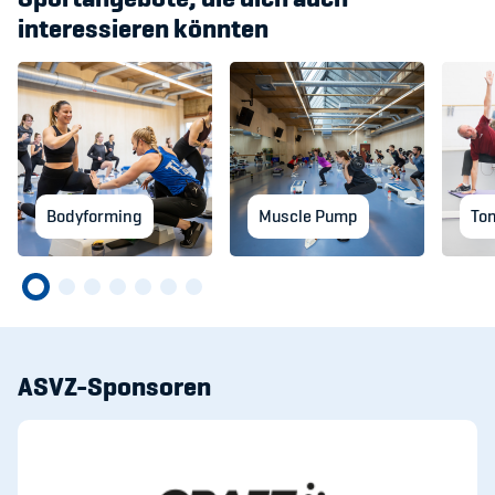
interessieren könnten
Bodyforming
Muscle Pump
To
ASVZ-Sponsoren