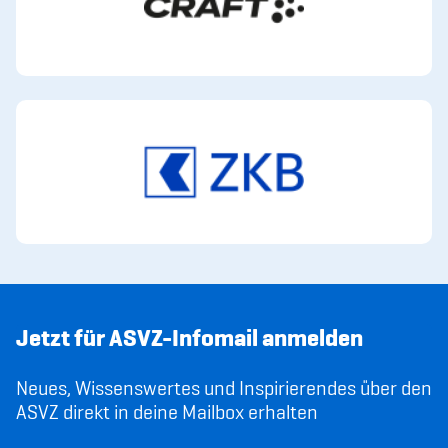
Jetzt für ASVZ-Infomail anmelden
Neues, Wissenswertes und Inspirierendes über den
ASVZ direkt in deine Mailbox erhalten