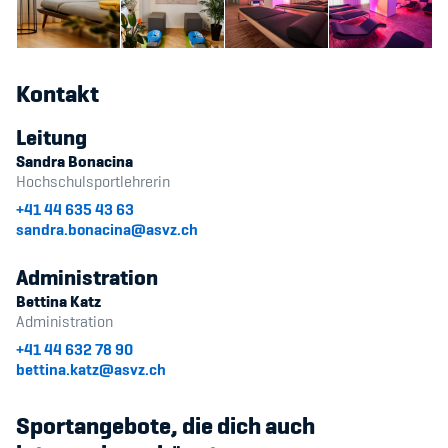
Sponsoren und Partner
Netzwerk
Kontakt
Leitung
Sandra Bonacina
Hochschulsportlehrerin
+41 44 635 43 63
sandra.bonacina@asvz.ch
Administration
Bettina Katz
Administration
+41 44 632 78 90
bettina.katz@asvz.ch
Sportangebote, die dich auch