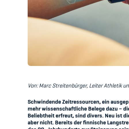
Von: Marc Streitenbürger,
Leiter Athletik u
Schwindende Zeitressourcen, ein ausgepo
mehr wissenschaftliche Belege dazu – die
Beliebtheit erfreut, sind divers. Neu is
aber nicht. Bereits der finnische Langs