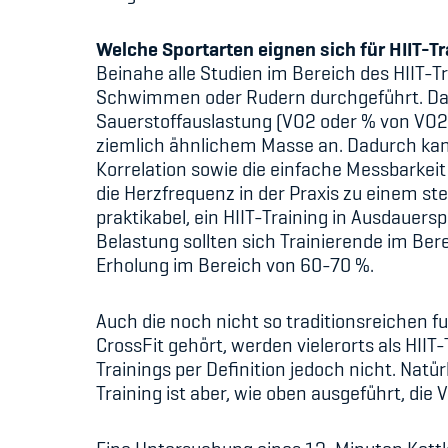
Welche Sportarten eignen sich für HIIT-T
Beinahe alle Studien im Bereich des HIIT-T
Schwimmen oder Rudern durchgeführt. Dabe
Sauerstoffauslastung (VO2 oder % von VO2ma
ziemlich ähnlichem Masse an. Dadurch kann
Korrelation sowie die einfache Messbarke
die Herzfrequenz in der Praxis zu einem ste
praktikabel, ein HIIT-Training in Ausdauer
Belastung sollten sich Trainierende im B
Erholung im Bereich von 60-70 %.
Auch die noch nicht so traditionsreichen fu
CrossFit gehört, werden vielerorts als HIIT-T
Trainings per Definition jedoch nicht. Natür
Training ist aber, wie oben ausgeführt, die