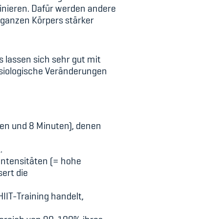
inieren. Dafür werden andere
 ganzen Körpers stärker
s lassen sich sehr gut mit
hysiologische Veränderungen
en und 8 Minuten), denen
.
Intensitäten (= hohe
ert die
IT-Training handelt,