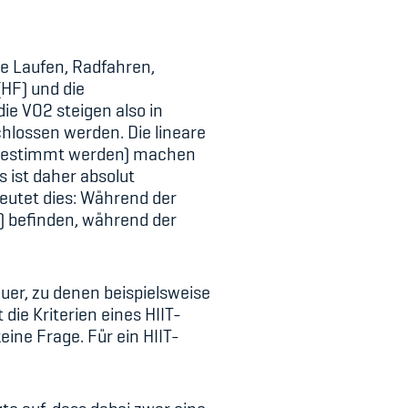
ie Laufen, Radfahren,
HF) und die
ie VO2 steigen also in
hlossen werden. Die lineare
t bestimmt werden) machen
s ist daher absolut
deutet dies: Während der
) befinden, während der
auer, zu denen beispielsweise
 die Kriterien eines HIIT-
eine Frage. Für ein HIIT-