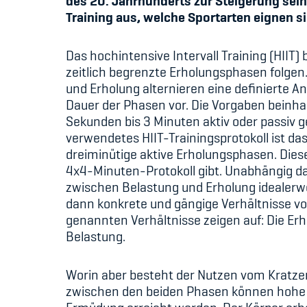
des 20. Jahrhunderts zur Steigerung sein
Training aus, welche Sportarten eignen 
Das hochintensive Intervall Training (HIIT
zeitlich begrenzte Erholungsphasen folgen
und Erholung alternieren eine definierte An
Dauer der Phasen vor. Die Vorgaben beinhal
Sekunden bis 3 Minuten aktiv oder passiv ge
verwendetes HIIT-Trainingsprotokoll ist d
dreiminütige aktive Erholungsphasen. Die
4x4-Minuten-Protokoll gibt. Unabhängig dav
zwischen Belastung und Erholung idealerwe
dann konkrete und gängige Verhältnisse vo
genannten Verhältnisse zeigen auf: Die Erh
Belastung.
Worin aber besteht der Nutzen vom Kratz
zwischen den beiden Phasen können hohe In