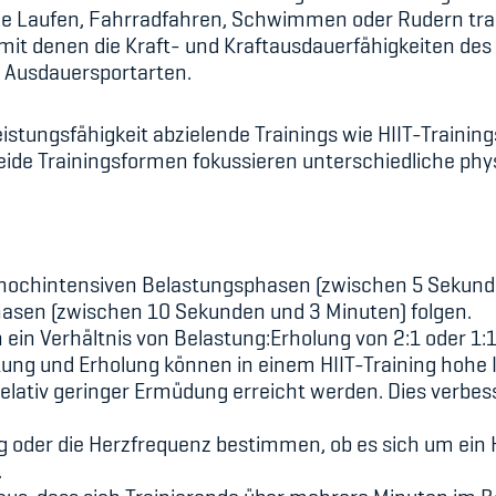
ie Laufen, Fahrradfahren, Schwimmen oder Rudern tra
it denen die Kraft- und Kraftausdauerfähigkeiten des
n Ausdauersportarten.
stungsfähigkeit abzielende Trainings wie HIIT-Training
 Beide Trainingsformen fokussieren unterschiedliche p
t hochintensiven Belastungsphasen (zwischen 5 Sekund
phasen (zwischen 10 Sekunden und 3 Minuten) folgen.
 ein Verhältnis von Belastung:Erholung von 2:1 oder 1:1
ung und Erholung können in einem HIIT-Training hohe 
relativ geringer Ermüdung erreicht werden. Dies verbess
der die Herzfrequenz bestimmen, ob es sich um ein HI
.