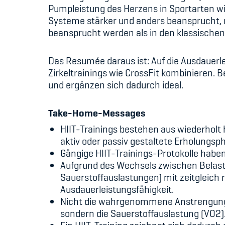
Pumpleistung des Herzens in Sportarten w
Systeme stärker und anders beansprucht, m
beansprucht werden als in den klassische
Das Resumée daraus ist: Auf die Ausdauerlei
Zirkeltrainings wie CrossFit kombinieren.
und ergänzen sich dadurch ideal.
Take-Home-Messages
HIIT-Trainings bestehen aus wiederhol
aktiv oder passiv gestaltete Erholungs
Gängige HIIT-Trainings-Protokolle haben
Aufgrund des Wechsels zwischen Belast
Sauerstoffauslastungen) mit zeitgleich 
Ausdauerleistungsfähigkeit.
Nicht die wahrgenommene Anstrengung o
sondern die Sauerstoffauslastung (VO2)