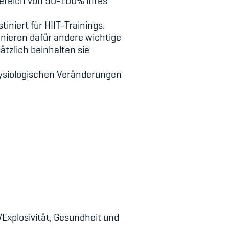
Bereich von 90-100% ihres
niert für HIIT-Trainings.
rainieren dafür andere wichtige
ätzlich beinhalten sie
physiologischen Veränderungen
/Explosivität, Gesundheit und