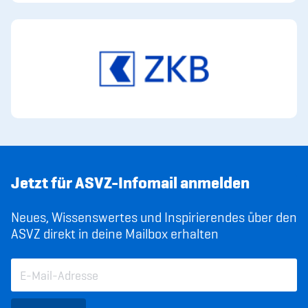
Jetzt für ASVZ-Infomail anmelden
Neues, Wissenswertes und Inspirierendes über den
ASVZ direkt in deine Mailbox erhalten