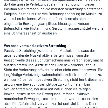
dort die grösste Verletzungsgefahr herrscht und in dieser
Position auch tatsächlich die meisten Verletzungen entstehen.
Folglich lässt es nur so viel Dehnungsspannung im Muskel zu,
wie es bereits kennt. Wenn man über diese als sicher
eingestufte Bewegungsamplitude hinausgeht, werden
Botenstoffe wie Histamin und Serotonin ausgeschüttet welche
eine Schmerzsensation auslösen.
Von passivem und aktivem Stretching
Passives Stretching (
«
ziehen
»
am Muskel, ohne dass der
gegenspielende Muskel aktiv arbeiten muss) kann die
Reizschwelle dieses Schutzmechanismus verschieben, macht
auf den ersten und kurzfristigen Blick beweglicher, ist aus
Sicht der Verletzungsprävention aber nicht erstrebenswert. Die
langfristige Verletzungswahrscheinlichkeit nimmt nämlich zu,
weil der Körper beim passiven Stretching nicht lernt, diese neu
gewonnene Bewegungsamplitude zu kontrollieren. Beim
aktiven Stretching, bei dem mit natürlichen vielfältigen
Bewegungsmustern die Bewegungsumfänge inklusive
motorischer Bewegungskotrolle trainiert werden, tut er dies
aber. Die Gefahr, sich zu verletzen ist dort viel kleiner. Denn