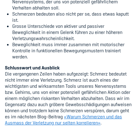
Nervensystems, der uns von potenziell gefährlichem
Verhalten abhalten soll.
Schmerzen bedeuten also nicht per se, dass etwas kaputt
ist.
Grosse Unterschiede von aktiver und passiver
Beweglichkeit in einem Gelenk führen zu einer höheren
Verletzungswahrscheinlichkeit.
Beweglichkeit muss immer zusammen mit motorischer
Kontrolle in funktionellen Bewegungsmustern trainiert
werden.
Schlusswort und Ausblick
Die vergangenen Zeilen haben aufgezeigt: Schmerz bedeutet
nicht immer eine Verletzung. Schmerz ist auch eines der
wichtigsten und wirksamsten Tools unseres Nervensystems
bzw. Gehirns, uns von einer potenziell gefährlichen Aktion oder
einem möglichen riskanten Verhalten abzuhalten. Dass wir im
Gegensatz dazu auch gröbere Gewebsschädigungen aufweisen
können und trotzdem keine Schmerzen verspüren, darum geht
es im nächsten Blog-Beitrag
«
Warum Schmerzen und das
Ausmass der Verletzung nur selten korrelieren
»
.