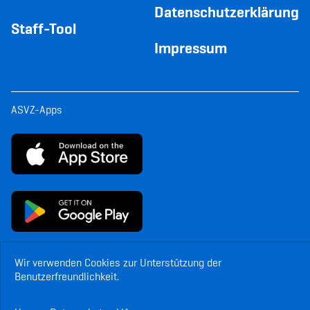
Datenschutzerklärung
Staff-Tool
Impressum
ASVZ-Apps
Wir verwenden Cookies zur Unterstützung der
Benutzerfreundlichkeit.
© Copyright ASVZ. Alle Rechte vorbehalten.