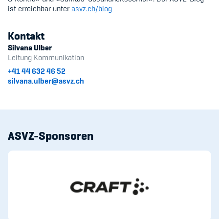
ist erreichbar unter
asvz.ch/blog
Kontakt
Silvana Ulber
Leitung Kommunikation
+41 44 632 46 52
silvana.ulber@asvz.ch
ASVZ-Sponsoren