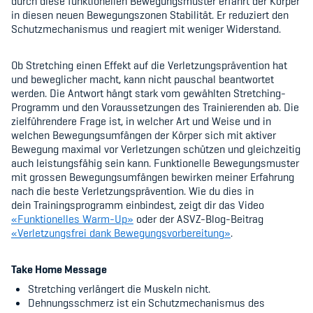
durch diese funktionellen Bewegungsmuster erfährt der Körper
in diesen neuen Bewegungszonen Stabilität. Er reduziert den
Schutzmechanismus und reagiert mit weniger Widerstand.
Ob Stretching einen Effekt auf die Verletzungsprävention hat
und beweglicher macht, kann nicht pauschal beantwortet
werden. Die Antwort hängt stark vom gewählten Stretching-
Programm und den Voraussetzungen des Trainierenden ab. Die
zielführendere Frage ist, in welcher Art und Weise und in
welchen Bewegungsumfängen der Körper sich mit aktiver
Bewegung maximal vor Verletzungen schützen und gleichzeitig
auch leistungsfähig sein kann. Funktionelle Bewegungsmuster
mit grossen Bewegungsumfängen bewirken meiner Erfahrung
nach die beste Verletzungsprävention. Wie du dies in
dein Trainingsprogramm einbindest, zeigt dir das Video
«
Funktionelles Warm-Up
»
oder der ASVZ-Blog-Beitrag
«
Verletzungsfrei dank Bewegungsvorbereitung
»
.
Take Home Message
Stretching verlängert die Muskeln nicht.
Dehnungsschmerz ist ein Schutzmechanismus des