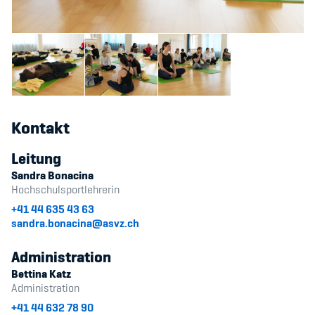
Sponsoren und Partner
Netzwerk
Kontakt
Leitung
Sandra Bonacina
Hochschulsportlehrerin
+41 44 635 43 63
sandra.bonacina@asvz.ch
Administration
Bettina Katz
Administration
+41 44 632 78 90