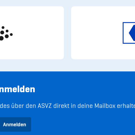
anmelden
es über den ASVZ direkt in deine Mailbox erhalt
Anmelden