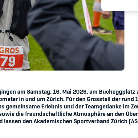
Spitzensport & St
 gingen am Samstag, 16. Mai 2026, am Bucheggplatz a
lometer in und um Zürich. Für den Grossteil der run
 das gemeinsame Erlebnis und der Teamgedanke im Ze
e sowie die freundschaftliche Atmosphäre an den Übe
d lassen den Akademischen Sportverband Zürich (ASV