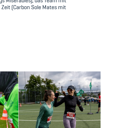
s Miserables), das Team mit
 Zeit (Carbon Sole Mates mit