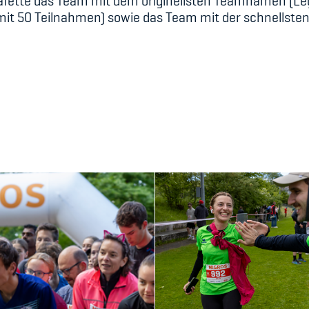
fette das Team mit dem originellsten Teamnamen (Leg
it 50 Teilnahmen) sowie das Team mit der schnellsten