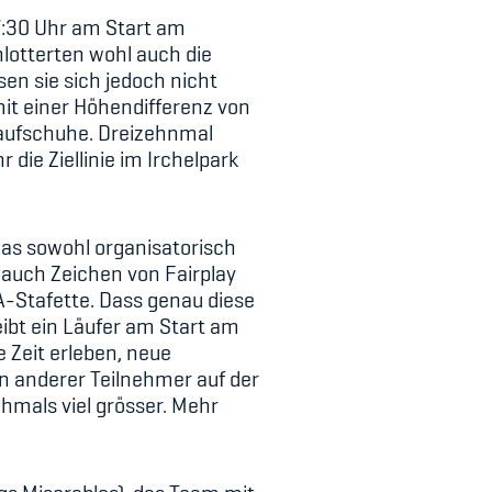
7:30 Uhr am Start am
lotterten wohl auch die
en sie sich jedoch nicht
it einer Höhendifferenz von
Laufschuhe. Dreizehnmal
die Ziellinie im Irchelpark
das sowohl organisatorisch
t auch Zeichen von Fairplay
A-Stafette. Dass genau diese
ibt ein Läufer am Start am
Zeit erleben, neue
n anderer Teilnehmer auf der
hmals viel grösser. Mehr