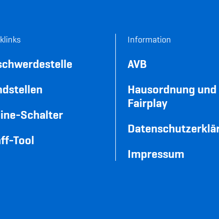
klinks
Information
schwerdestelle
AVB
dstellen
Hausordnung und
Fairplay
ine-Schalter
Datenschutzerklä
ff-Tool
Impressum