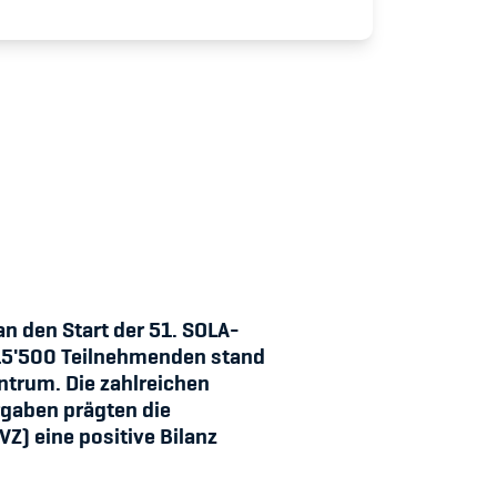
udium
n den Start der 51. SOLA-
d 15'500 Teilnehmenden stand
ntrum. Die zahlreichen
rgaben prägten die
Z) eine positive Bilanz