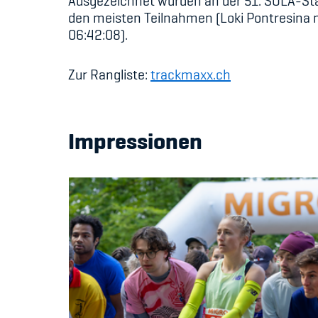
Ausgezeichnet wurden an der 51. SOLA-Sta
den meisten Teilnahmen (Loki Pontresina m
06:42:08).
Zur Rangliste:
trackmaxx.ch
Impressionen