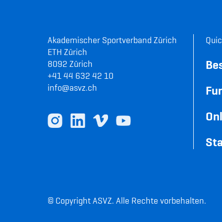
Akademischer Sportverband Zürich
Quic
ETH Zürich
Be
8092 Zürich
+41 44 632 42 10
info@asvz.ch
Fun
Onl
Sta
© Copyright ASVZ. Alle Rechte vorbehalten.