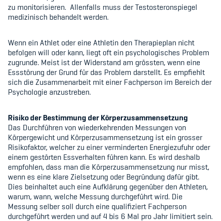
zu monitorisieren.
Allenfalls muss der Testosteronspiegel
medizinisch behandelt werden.
Wenn ein Athlet oder eine Athletin den Therapieplan nicht
befolgen will oder kann, liegt oft ein psychologisches Problem
zugrunde. Meist ist der Widerstand am grössten, wenn eine
Essstörung der Grund für das Problem darstellt. Es empfiehlt
sich die Zusammenarbeit mit einer Fachperson im Bereich der
Psychologie anzustreben.
Risiko der Bestimmung der Körperzusammensetzung
Das Durchführen von wiederkehrenden Messungen von
Körpergewicht und Körperzusammensetzung ist ein grosser
Risikofaktor, welcher zu einer verminderten Energiezufuhr oder
einem gestörten Essverhalten führen kann. Es wird deshalb
empfohlen, dass man die Körperzusammensetzung nur misst,
wenn es eine klare Zielsetzung oder Begründung dafür gibt.
Dies beinhaltet auch eine Aufklärung gegenüber den Athleten,
warum, wann, welche Messung durchgeführt wird. Die
Messung selber soll durch eine qualifiziert Fachperson
durchgeführt werden und auf 4 bis 6 Mal pro Jahr limitiert sein.