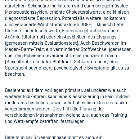
darstellen. Sekundäre Indikatoren sind dann unregelmässige
Menstruationszyklen, erhöhte Cholesterolwerte, eine klinisch
diagnostizierte Depression. Potenzielle weitere Indikatoren
sind veränderte Wachstumsfaktoren (IGF-1), klinisch tiefe
Glukose- oder Insulinwerte, Eisenmangel mit oder ohne
Anämie (Blutarmut) oder ein Ausbleiben des Eisprungs
(gemessen mittels Ovaluationstest). Auch Beschwerden im
Magen-Darm-Trakt, ein verminderter Stoffwechsel (gemessen
über den Ruheenergieverbrauch), eine reduzierte Libido
(Sexualtrieb), ein tiefer Blutdruck, Schlafstörungen, eine
Sportsucht oder andere psychologische Symptome gilt es zu
beachten.
Basierend auf dem Vorliegen primärer, sekundärer wie auch
weiterer Indikatoren, kann eine Klassifizierung in kein, mildes,
moderates bis hohes sowie sehr hohes bis extremes Risiko
vorgenommen werden. Dies hilft die Planung der
verschiedenen Massnahmen, welche u. a. auch das Training
und Wettkampfe betreffen, festzulegen.
Bereits in der Screeningphase lohnt es sich, ein