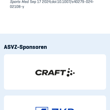
Sports Med
. Sep 17 2024;doi:10.1007/s40279-024-
02108-y
ASVZ-Sponsoren