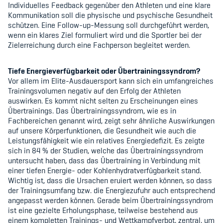
Individuelles Feedback gegenüber den Athleten und eine klare
Kommunikation soll die physische und psychische Gesundheit
schützen. Eine Follow-up-Messung soll durchgeführt werden,
wenn ein klares Ziel formuliert wird und die Sportler bei der
Zielerreichung durch eine Fachperson begleitet werden.
Tiefe Energieverfügbarkeit oder Übertrainingssyndrom?
Vor allem im Elite-Ausdauersport kann sich ein umfangreiches
Trainingsvolumen negativ auf den Erfolg der Athleten
auswirken. Es kommt nicht selten zu Erscheinungen eines
Übertrainings. Das Übertrainingssyndrom, wie es in
Fachbereichen genannt wird, zeigt sehr ähnliche Auswirkungen
auf unsere Körperfunktionen, die Gesundheit wie auch die
Leistungsfähigkeit wie ein relatives Energiedefizit. Es zeigte
sich in 84 % der Studien, welche das Übertrainingssyndrom
untersucht haben, dass das Übertraining in Verbindung mit
einer tiefen Energie- oder Kohlenhydratverfügbarkeit stand.
Wichtig ist, dass die Ursachen eruiert werden können, so dass
der Trainingsumfang bzw. die Energiezufuhr auch entsprechend
angepasst werden können. Gerade beim Übertrainingssyndrom
ist eine gezielte Erholungsphase, teilweise bestehend aus
einem kompletten Trainings- und Wettkampfverbot, zentral, um