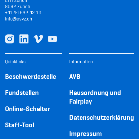
ETH Zürich
8092 Zürich
+41 44 632 42 10
info@asvz.ch
Quicklinks
Information
Beschwerdestelle
AVB
Fundstellen
Hausordnung und
Fairplay
Online-Schalter
Datenschutzerklärung
Staff-Tool
Impressum