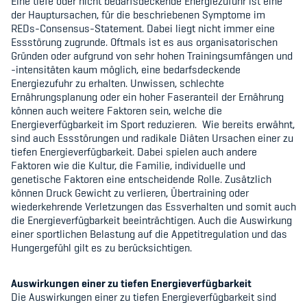
Eine tiefe oder nicht bedarfsdeckende Energiezufuhr ist eine
der Hauptursachen, für die beschriebenen Symptome im
REDs-Consensus-Statement. Dabei liegt nicht immer eine
Essstörung zugrunde. Oftmals ist es aus organisatorischen
Gründen oder aufgrund von sehr hohen Trainingsumfängen und
-intensitäten kaum möglich, eine bedarfsdeckende
Energiezufuhr zu erhalten. Unwissen, schlechte
Ernährungsplanung oder ein hoher Faseranteil der Ernährung
können auch weitere Faktoren sein, welche die
Energieverfügbarkeit im Sport reduzieren. Wie bereits erwähnt,
sind auch Essstörungen und radikale Diäten Ursachen einer zu
tiefen Energieverfügbarkeit. Dabei spielen auch andere
Faktoren wie die Kultur, die Familie, individuelle und
genetische Faktoren eine entscheidende Rolle. Zusätzlich
können Druck Gewicht zu verlieren, Übertraining oder
wiederkehrende Verletzungen das Essverhalten und somit auch
die Energieverfügbarkeit beeinträchtigen. Auch die Auswirkung
einer sportlichen Belastung auf die Appetitregulation und das
Hungergefühl gilt es zu berücksichtigen.
Auswirkungen einer zu tiefen Energieverfügbarkeit
Die Auswirkungen einer zu tiefen Energieverfügbarkeit sind