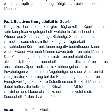
wieder zur optimalen Leistungsfähigkeit zurückkehren zu
können.
Fazit: Relatives Energiedefizit im Sport
Die ganze Thematik der Energieverfügbarkeit im Sport ist eine
sehr komplexe Angelegenheit, welche in Zukunft noch mehr
Wissen aus Studien verlangt. Bisherige Studien lassen
vermuten, dass eine zu tiefe Energieverfügbarkeit
verschiedene Körperfunktionen negativ beeinflussen kann,
wobei Frauen wie auch Männer davon betroffen sein können.
Das Modell ist jedoch auch umstritten und nicht überall
akzeptiert. Die Zusammenarbeit eines interdisziplinären Teams
aus Trainern, Sportmedizinern, Ernährungsberatern,
Psychologen wie auch den Angehörigen und den Athleten ist
von grösster Bedeutung bei der Behandlung einer zu tiefen
Energieverfügbarkeit. Erste Guidelines des IOK
3-6
können
dabei helfen, die individuelle Situation der Athleten besser zu
verstehen und Massnahmen zu definieren, welche die
Gesundheit fördern bzw. schützen.
Autorin
: Dr. Joëlle Flück