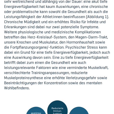
sehr weitreichend und abhängig von der Dauer: eine akut tiefe
Energieverfügbarkeit hat kaum Auswirkungen, eine chronische
oder problematische kann sowohl die Gesundheit als auch die
Leistungsfähigkeit der Athlet:innen beeinflussen (Abbildung 1).
Chronische Müdigkeit und ein erhöhtes Risiko für Infekte und
Erkrankungen sind dabei nur zwei potenzielle Symptome.
Weitere physiologische und medizinische Komplikationen
betreffen das Herz-Kreislauf-System, den Magen-Darm-Trakt,
unsere Knochen und Muskulatur, den Hormonhaushalt sowie
die Fortpflanzungsorgane/-funktion. Psychischer Stress kann
dabei ein Grund für eine tiefe Energieverfügbarkeit, jedoch auch
eine Auswirkung davon sein. Eine zu tiefe Energieverfügbarkeit
betrifft dabei zum einen die Gesundheit wie auch
leistungsrelevante Faktoren wie eine verminderte Muskelkraft,
verschlechterte Trainingsanpassungen, reduzierte
Muskelproteinsynthese eine erhöhte Verletzungsgefahr sowie
Beeinträchtigungen der Konzentration sowie des mentalen
Wohlbefindens.