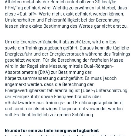
Athleten meist als der Bereich unterhalb von 30 kcal/kg
FFM/Tag definiert wird. Wichtig zu erwähnen ist hierbei, dass
diese «Cut-off»-Werte nicht exakt definiert werden können.
Unsicherheiten und Fehleranfälligkeit bei der Berechnung
lassen eine exakte Bestimmung des Wertes gar nicht erst zu.
Um die Energieverfügbarkeit abzuschätzen, wird ein Ess-
sowie ein Trainingstagebuch geführt. Daraus kann die tägliche
Energiezufuhr und der Energieverbrauch während des Trainings
geschätzt werden. Für die Berechnung der fettfreien Masse
wird in der Regel eine Messung mittels Dual-Röntgen-
Absorptiometrie (DXA) zur Bestimmung der
Körperzusammensetzung durchgeführt. Es muss jedoch
angemerkt werden, dass die Berechnung der
Energieverfügbarkeit fehleranfällig ist (Über-/Unterschätzung
der Energiezufuhr sowie Energieverbrauchs über
«Schätzwerte» aus Trainings- und Ernährungstagebüchern)
und somit nie als einziges Diagnosetool verwendet werden
soll. Es dient lediglich zur groben Schätzung.
Gründe für eine zu tiefe Energieverfügbarkeit