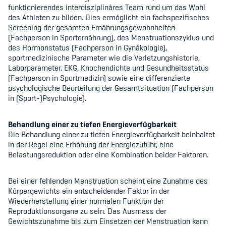
funktionierendes interdisziplinäres Team rund um das Wohl
des Athleten zu bilden. Dies ermöglicht ein fachspezifisches
Screening der gesamten Ernährungsgewohnheiten
(Fachperson in Sporternährung), des Menstruationszyklus und
des Hormonstatus (Fachperson in Gynäkologie),
sportmedizinische Parameter wie die Verletzungshistorie,
Laborparameter, EKG, Knochendichte und Gesundheitsstatus
(Fachperson in Sportmedizin) sowie eine differenzierte
psychologische Beurteilung der Gesamtsituation (Fachperson
in (Sport-)Psychologie).
Behandlung einer zu tiefen Energieverfügbarkeit
Die Behandlung einer zu tiefen Energieverfügbarkeit beinhaltet
in der Regel eine Erhöhung der Energiezufuhr, eine
Belastungsreduktion oder eine Kombination beider Faktoren.
Bei einer fehlenden Menstruation scheint eine Zunahme des
Körpergewichts ein entscheidender Faktor in der
Wiederherstellung einer normalen Funktion der
Reproduktionsorgane zu sein. Das Ausmass der
Gewichtszunahme bis zum Einsetzen der Menstruation kann