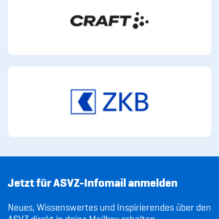
Jetzt für ASVZ-Infomail anmelden
Neues, Wissenswertes und Inspirierendes über den