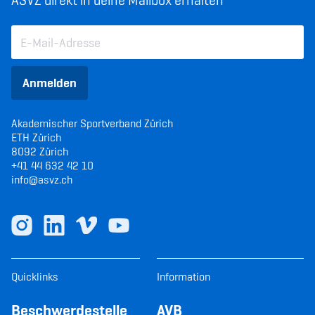
ASVZ direkt in deine Mailbox erhalten
Anmelden
Akademischer Sportverband Zürich
ETH Zürich
8092 Zürich
+41 44 632 42 10
info@asvz.ch
Quicklinks
Information
Beschwerdestelle
AVB