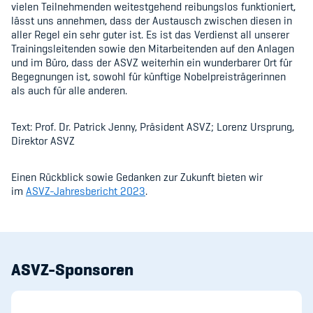
Sponsoren und Partner
vielen Teilnehmenden weitestgehend reibungslos funktioniert,
lässt uns annehmen, dass der Austausch zwischen diesen in
aller Regel ein sehr guter ist. Es ist das Verdienst all unserer
Netzwerk
Trainingsleitenden sowie den Mitarbeitenden auf den Anlagen
und im Büro, dass der ASVZ weiterhin ein wunderbarer Ort für
Begegnungen ist, sowohl für künftige Nobelpreisträgerinnen
als auch für alle anderen.
Text: Prof. Dr. Patrick Jenny, Präsident ASVZ; Lorenz Ursprung,
Direktor ASVZ
Einen Rückblick sowie Gedanken zur Zukunft bieten wir
im
ASVZ-Jahresbericht 2023
.
ASVZ-Sponsoren