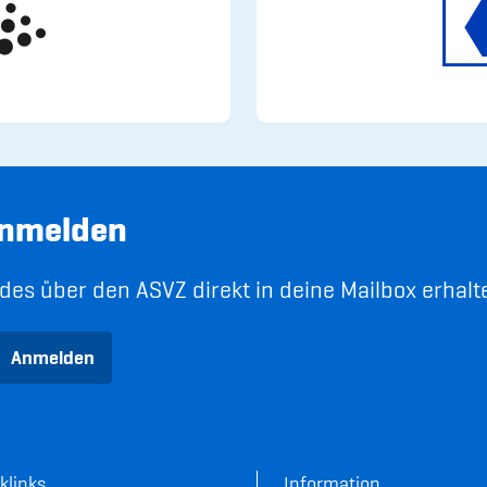
anmelden
es über den ASVZ direkt in deine Mailbox erhalt
Anmelden
klinks
Information