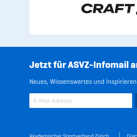
Jetzt für ASVZ-Infomail 
Neues, Wissenswertes und Inspirierend
Akademischer Sportverband Zürich
Quic