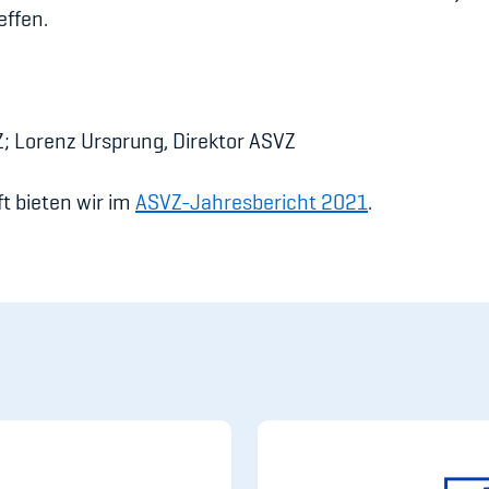
effen.
VZ; Lorenz Ursprung, Direktor ASVZ
t bieten wir im
ASVZ-Jahresbericht 2021
.