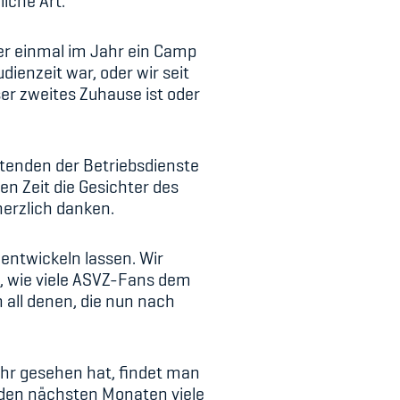
iche Art.
r einmal im Jahr ein Camp
ienzeit war, oder wir seit
er zweites Zuhause ist oder
eitenden der Betriebsdienste
en Zeit die Gesichter des
herzlich danken.
 entwickeln lassen. Wir
ert, wie viele ASVZ-Fans dem
 all denen, die nun nach
ehr gesehen hat, findet man
n den nächsten Monaten viele