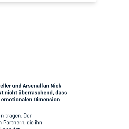
udium
eller und Arsenalfan Nick
st nicht überraschend, dass
r emotionalen Dimension.
hn tragen. Den
 Partnern, die ihn