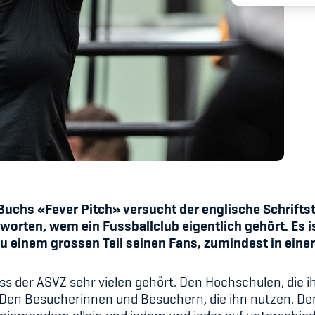
Spitzensport & St
Buchs «Fever Pitch» versucht der englische Schriftst
orten, wem ein Fussballclub eigentlich gehört. Es i
u einem grossen Teil seinen Fans, zumindest in eine
 der ASVZ sehr vielen gehört. Den Hochschulen, die i
Den Besucherinnen und Besuchern, die ihn nutzen. Den