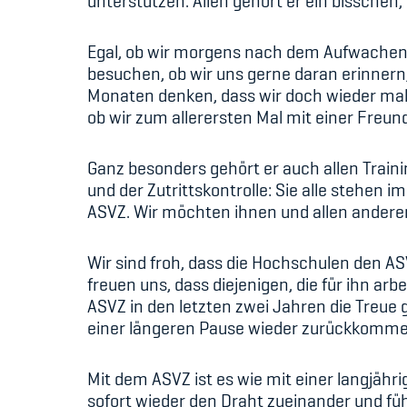
unterstützen. Allen gehört er ein bisschen
Egal, ob wir morgens nach dem Aufwachen
besuchen, ob wir uns gerne daran erinnern,
Monaten denken, dass wir doch wieder mal 
ob wir zum allerersten Mal mit einer Freun
Ganz besonders gehört er auch allen Traini
und der Zutrittskontrolle: Sie alle stehen 
ASVZ. Wir möchten ihnen und allen anderen,
Wir sind froh, dass die Hochschulen den AS
freuen uns, dass diejenigen, die für ihn arb
ASVZ in den letzten zwei Jahren die Treue 
einer längeren Pause wieder zurückkomme
Mit dem ASVZ ist es wie mit einer langjäh
sofort wieder den Draht zueinander und fü