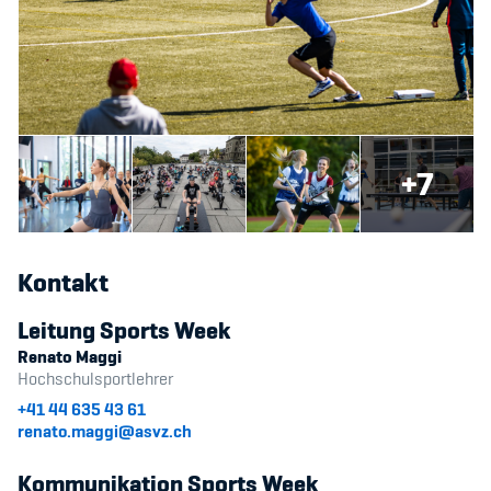
+7
Kontakt
Leitung Sports Week
Renato Maggi
Hochschulsportlehrer
+41 44 635 43 61
renato.maggi@asvz.ch
Kommunikation Sports Week