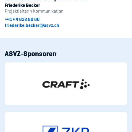
Friederike Becker
Projektleiterin Kommunikation
+41 44 632 80 80
friederike.becker@asvz.ch
ASVZ-Sponsoren