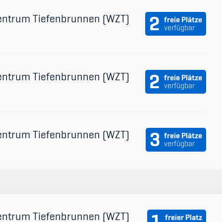
entrum Tiefenbrunnen (WZT)
2
freie Plätze
verfügbar
entrum Tiefenbrunnen (WZT)
2
freie Plätze
verfügbar
entrum Tiefenbrunnen (WZT)
3
freie Plätze
verfügbar
entrum Tiefenbrunnen (WZT)
1
freier Platz