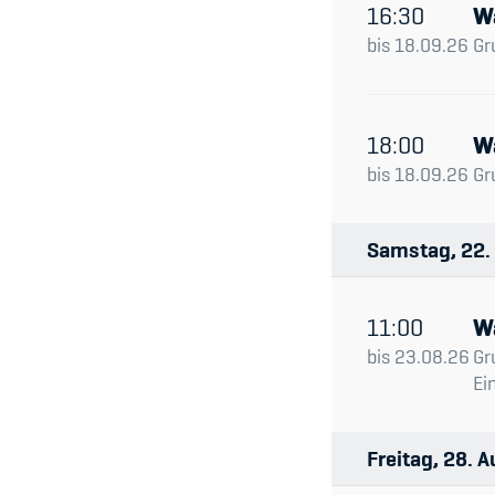
16:30
W
bis
18.09.26
Gr
18:00
W
bis
18.09.26
Gr
Samstag
22
11:00
W
bis
23.08.26
Gr
Ei
Freitag
28
A