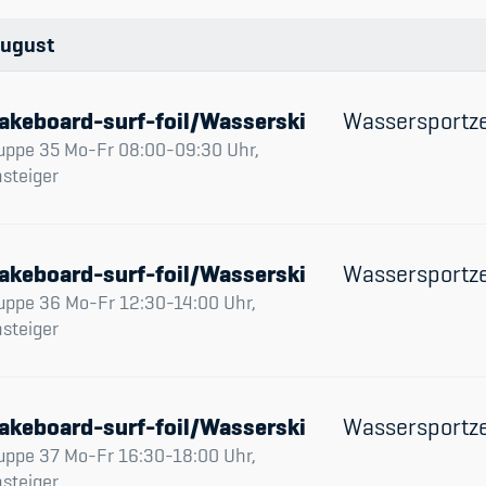
Spitzensport & St
ugust
akeboard-surf-foil/Wasserski
Wassersportz
uppe 35 Mo-Fr 08:00-09:30 Uhr,
nsteiger
akeboard-surf-foil/Wasserski
Wassersportz
uppe 36 Mo-Fr 12:30-14:00 Uhr,
nsteiger
akeboard-surf-foil/Wasserski
Wassersportz
uppe 37 Mo-Fr 16:30-18:00 Uhr,
nsteiger