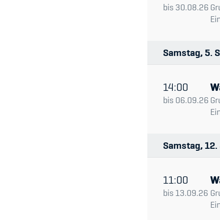
bis
30.08.26
Gr
Ei
Samstag
5
S
14:00
W
bis
06.09.26
Gr
Ei
Samstag
12
11:00
W
bis
13.09.26
Gr
Ei