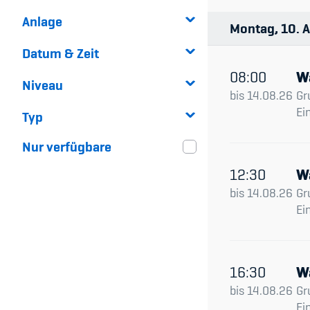
Anlage
Montag
10
A
Datum & Zeit
08:00
W
Niveau
bis
14.08.26
Gr
Ei
Typ
Nur verfügbare
12:30
W
bis
14.08.26
Gr
Ei
16:30
W
bis
14.08.26
Gr
Ei