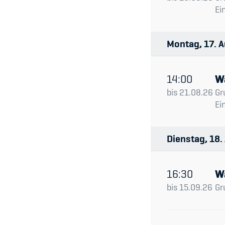
Ei
Montag
17
A
14:00
W
bis
21.08.26
Gr
Ei
Dienstag
18
16:30
W
bis
15.09.26
Gr