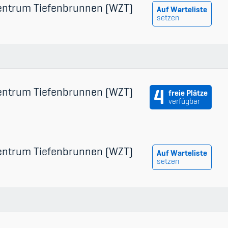
entrum Tiefenbrunnen (WZT)
Auf Warteliste
setzen
entrum Tiefenbrunnen (WZT)
4
freie Plätze
verfügbar
entrum Tiefenbrunnen (WZT)
Auf Warteliste
setzen