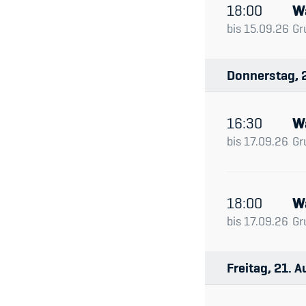
18:00
W
bis
15.09.26
Gr
Donnerstag
16:30
W
bis
17.09.26
Gr
18:00
W
bis
17.09.26
Gr
Freitag
21
A