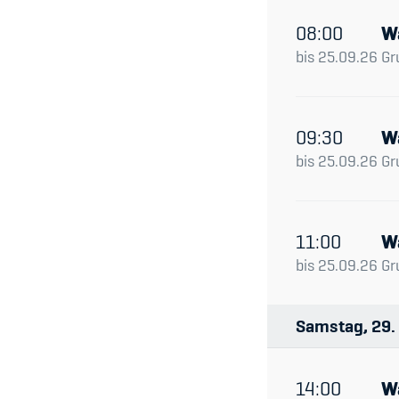
08:00
W
bis
25.09.26
Gr
09:30
W
bis
25.09.26
Gr
11:00
W
bis
25.09.26
Gr
Samstag
29
14:00
W