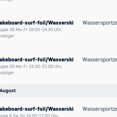
akeboard-surf-foil/Wasserski
Wassersportz
uppe 38 Mo-Fr 18:00-19:30 Uhr,
nsteiger
akeboard-surf-foil/Wasserski
Wassersportz
uppe 39 Mo-Fr 19:30-21:00 Uhr,
nsteiger
August
akeboard-surf-foil/Wasserski
Wassersportz
uppe 6 Sa-So 14:00-17:00 Uhr,