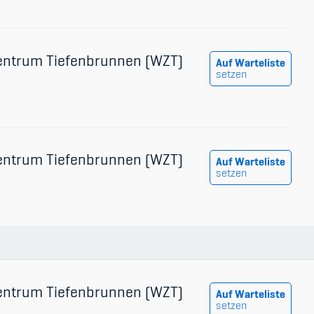
entrum Tiefenbrunnen (WZT)
Auf Warteliste
setzen
entrum Tiefenbrunnen (WZT)
Auf Warteliste
setzen
entrum Tiefenbrunnen (WZT)
Auf Warteliste
setzen