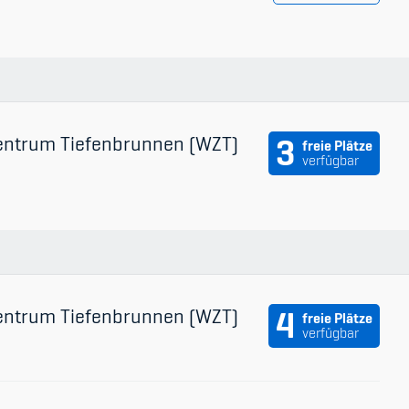
entrum Tiefenbrunnen (WZT)
3
freie Plätze
verfügbar
entrum Tiefenbrunnen (WZT)
4
freie Plätze
verfügbar