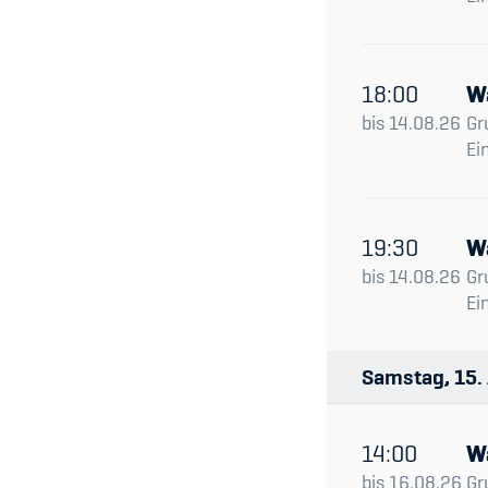
18:00
W
bis
14.08.26
Gr
Ei
19:30
W
bis
14.08.26
Gr
Ei
Samstag
15
14:00
W
bis
16.08.26
Gr