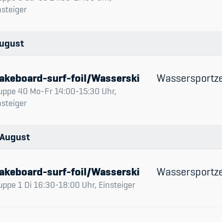
nsteiger
ugust
akeboard-surf-foil/Wasserski
Wassersportz
uppe 40 Mo-Fr 14:00-15:30 Uhr,
nsteiger
August
akeboard-surf-foil/Wasserski
Wassersportz
uppe 1 Di 16:30-18:00 Uhr, Einsteiger