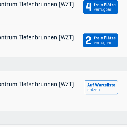
entrum Tiefenbrunnen (WZT)
4
freie Plätze
verfügbar
entrum Tiefenbrunnen (WZT)
2
freie Plätze
verfügbar
entrum Tiefenbrunnen (WZT)
Auf Warteliste
setzen