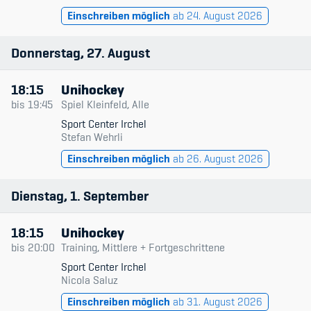
Sponsoren und Partner
Einschreiben möglich
ab 24. August 2026
Netzwerk
Donnerstag
27
August
18:15
Unihockey
bis
19:45
Spiel Kleinfeld, Alle
Sport Center Irchel
Stefan Wehrli
Einschreiben möglich
ab 26. August 2026
Dienstag
1
September
18:15
Unihockey
bis
20:00
Training, Mittlere + Fortgeschrittene
Sport Center Irchel
Nicola Saluz
Einschreiben möglich
ab 31. August 2026