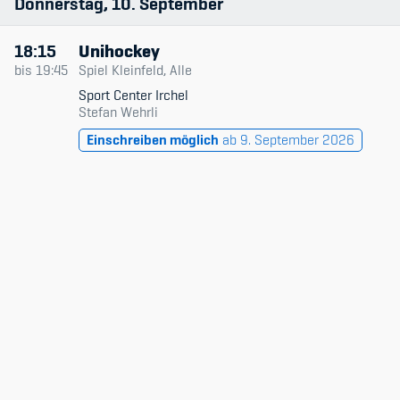
Donnerstag
10
September
18:15
Unihockey
bis
19:45
Spiel Kleinfeld, Alle
Sport Center Irchel
Stefan Wehrli
Einschreiben möglich
ab 9. September 2026