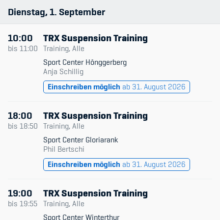
Dienstag
1
September
10:00
TRX Suspension Training
bis
11:00
Training, Alle
Sport Center Hönggerberg
Anja Schillig
Einschreiben möglich
ab 31. August 2026
18:00
TRX Suspension Training
bis
18:50
Training, Alle
Sport Center Gloriarank
Phil Bertschi
Einschreiben möglich
ab 31. August 2026
19:00
TRX Suspension Training
bis
19:55
Training, Alle
Sport Center Winterthur