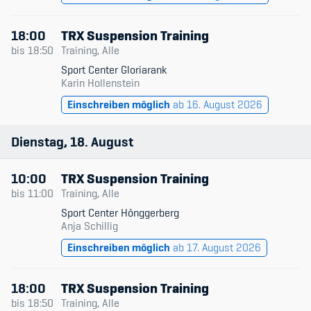
18:00
TRX Suspension Training
bis
18:50
Training, Alle
Sport Center Gloriarank
Karin Hollenstein
Einschreiben möglich
ab 16. August 2026
Dienstag
18
August
10:00
TRX Suspension Training
bis
11:00
Training, Alle
Sport Center Hönggerberg
Anja Schillig
Einschreiben möglich
ab 17. August 2026
18:00
TRX Suspension Training
bis
18:50
Training, Alle