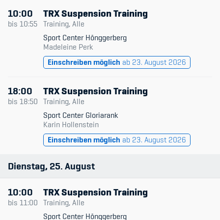
10:00
TRX Suspension Training
bis
10:55
Training, Alle
Sport Center Hönggerberg
Madeleine Perk
Einschreiben möglich
ab 23. August 2026
18:00
TRX Suspension Training
bis
18:50
Training, Alle
Sport Center Gloriarank
Karin Hollenstein
Einschreiben möglich
ab 23. August 2026
Dienstag
25
August
10:00
TRX Suspension Training
bis
11:00
Training, Alle
Sport Center Hönggerberg