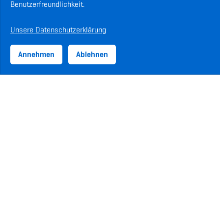
Benutzerfreundlichkeit.
Unsere Datenschutzerklärung
Annehmen
Ablehnen
ASVZ-Sponsoren