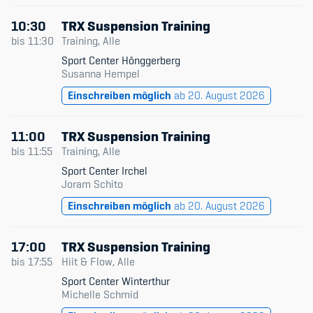
10:30
TRX Suspension Training
bis
11:30
Training, Alle
Sport Center Hönggerberg
Susanna Hempel
Einschreiben möglich
ab 20. August 2026
11:00
TRX Suspension Training
bis
11:55
Training, Alle
Sport Center Irchel
Joram Schito
Einschreiben möglich
ab 20. August 2026
17:00
TRX Suspension Training
bis
17:55
Hiit & Flow, Alle
Sport Center Winterthur
Michelle Schmid