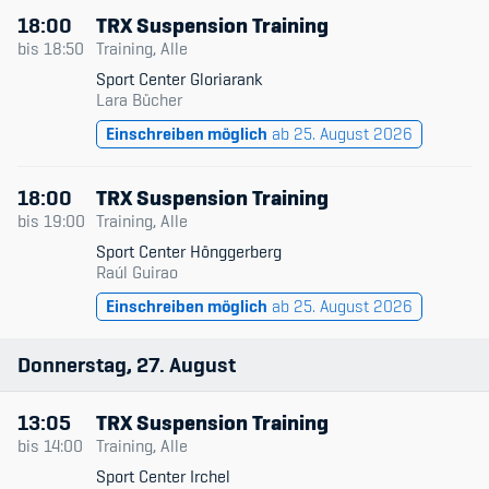
18:00
TRX Suspension Training
bis
18:50
Training, Alle
Sport Center Gloriarank
Lara Bücher
Einschreiben möglich
ab 25. August 2026
18:00
TRX Suspension Training
bis
19:00
Training, Alle
Sport Center Hönggerberg
Raúl Guirao
Einschreiben möglich
ab 25. August 2026
Donnerstag
27
August
13:05
TRX Suspension Training
bis
14:00
Training, Alle
Sport Center Irchel