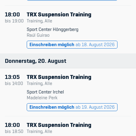
18:00
TRX Suspension Training
bis
19:00
Training, Alle
Sport Center Hönggerberg
Raúl Guirao
Einschreiben möglich
ab 18. August 2026
Donnerstag
20
August
13:05
TRX Suspension Training
bis
14:00
Training, Alle
Sport Center Irchel
Madeleine Perk
Einschreiben möglich
ab 19. August 2026
18:00
TRX Suspension Training
bis
18:50
Training, Alle