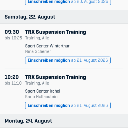
Einschreiben möglich
ab 20. August 2026
Samstag
22
August
09:30
TRX Suspension Training
bis
10:25
Training, Alle
Sport Center Winterthur
Nina Scherrer
Einschreiben möglich
ab 21. August 2026
10:20
TRX Suspension Training
bis
11:10
Training, Alle
Sport Center Irchel
Karin Hollenstein
Einschreiben möglich
ab 21. August 2026
Montag
24
August