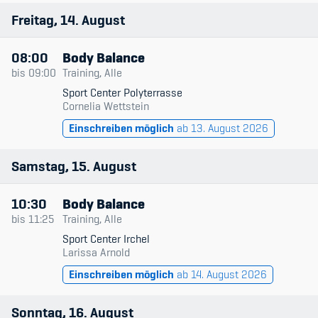
Sponsoren und Partner
Freitag
14
August
Netzwerk
08:00
Body Balance
bis
09:00
Training, Alle
Sport Center Polyterrasse
Cornelia Wettstein
Einschreiben möglich
ab 13. August 2026
Samstag
15
August
10:30
Body Balance
bis
11:25
Training, Alle
Sport Center Irchel
Larissa Arnold
Einschreiben möglich
ab 14. August 2026
Sonntag
16
August