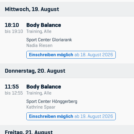
Mittwoch
19
August
18:10
Body Balance
bis
19:10
Training, Alle
Sport Center Gloriarank
Nadia Riesen
Einschreiben möglich
ab 18. August 2026
Donnerstag
20
August
11:55
Body Balance
bis
12:55
Training, Alle
Sport Center Hönggerberg
Kathrine Spaar
Einschreiben möglich
ab 19. August 2026
Freitag
21
August