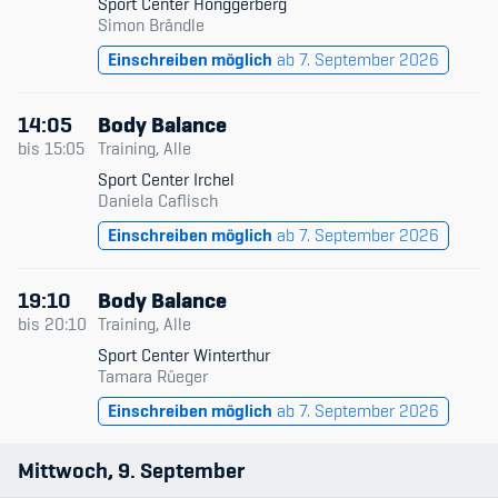
Sport Center Hönggerberg
Simon Brändle
Einschreiben möglich
ab 7. September 2026
14:05
Body Balance
bis
15:05
Training, Alle
Sport Center Irchel
Daniela Caflisch
Einschreiben möglich
ab 7. September 2026
19:10
Body Balance
bis
20:10
Training, Alle
Sport Center Winterthur
Tamara Rüeger
Einschreiben möglich
ab 7. September 2026
Mittwoch
9
September