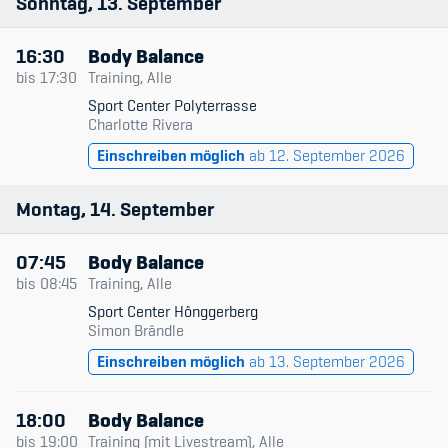
Sonntag
13
September
16:30
Body Balance
bis
17:30
Training, Alle
Sport Center Polyterrasse
Charlotte Rivera
Einschreiben möglich
ab 12. September 2026
Montag
14
September
07:45
Body Balance
bis
08:45
Training, Alle
Sport Center Hönggerberg
Simon Brändle
Einschreiben möglich
ab 13. September 2026
18:00
Body Balance
bis
19:00
Training (mit Livestream), Alle