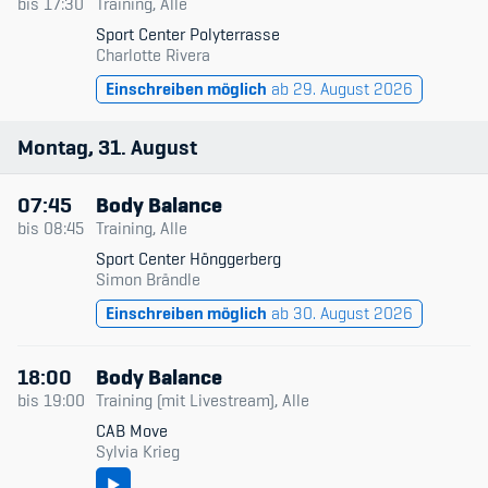
bis
17:30
Training, Alle
Sport Center Polyterrasse
Charlotte Rivera
Einschreiben möglich
ab 29. August 2026
Montag
31
August
07:45
Body Balance
bis
08:45
Training, Alle
Sport Center Hönggerberg
Simon Brändle
Einschreiben möglich
ab 30. August 2026
18:00
Body Balance
bis
19:00
Training (mit Livestream), Alle
CAB Move
Sylvia Krieg