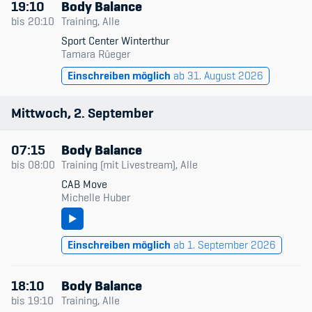
19:10
Body Balance
bis
20:10
Training, Alle
Sport Center Winterthur
Tamara Rüeger
Einschreiben möglich
ab 31. August 2026
Mittwoch
2
September
07:15
Body Balance
bis
08:00
Training (mit Livestream), Alle
CAB Move
Michelle Huber
Einschreiben möglich
ab 1. September 2026
18:10
Body Balance
bis
19:10
Training, Alle