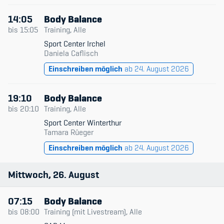
14:05
Body Balance
bis
15:05
Training, Alle
Sport Center Irchel
Daniela Caflisch
Einschreiben möglich
ab 24. August 2026
19:10
Body Balance
bis
20:10
Training, Alle
Sport Center Winterthur
Tamara Rüeger
Einschreiben möglich
ab 24. August 2026
Mittwoch
26
August
07:15
Body Balance
bis
08:00
Training (mit Livestream), Alle