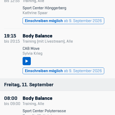
bis
12:55
Training, Alle
Sport Center Hönggerberg
Kathrine Spaar
Einschreiben möglich
ab 9. September 2026
19:15
Body Balance
bis
20:15
Training (mit Livestream), Alle
CAB Move
Sylvia Krieg
Einschreiben möglich
ab 9. September 2026
Freitag
11
September
08:00
Body Balance
bis
09:00
Training, Alle
Sport Center Polyterrasse