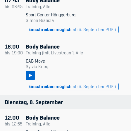
07:45
Body Balance
bis
08:45
Training, Alle
Sport Center Hönggerberg
Simon Brändle
Einschreiben möglich
ab 6. September 2026
18:00
Body Balance
bis
19:00
Training (mit Livestream), Alle
CAB Move
Sylvia Krieg
Einschreiben möglich
ab 6. September 2026
Dienstag
8
September
12:00
Body Balance
bis
12:55
Training, Alle