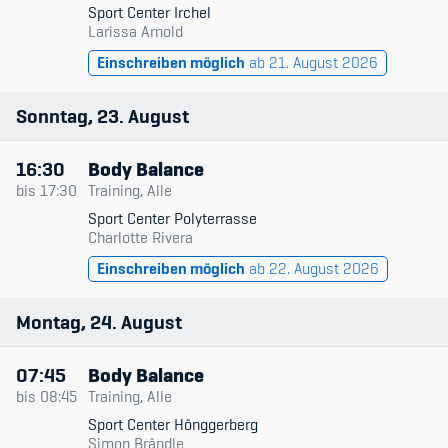
Sport Center Irchel
Larissa Arnold
Einschreiben möglich
ab 21. August 2026
Sonntag
23
August
16:30
Body Balance
bis
17:30
Training, Alle
Sport Center Polyterrasse
Charlotte Rivera
Einschreiben möglich
ab 22. August 2026
Montag
24
August
07:45
Body Balance
bis
08:45
Training, Alle
Sport Center Hönggerberg
Simon Brändle