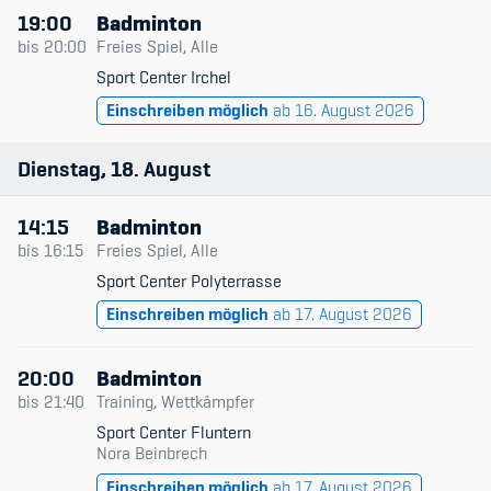
19:00
Badminton
bis
20:00
Freies Spiel, Alle
Sport Center Irchel
Einschreiben möglich
ab 16. August 2026
Dienstag
18
August
14:15
Badminton
bis
16:15
Freies Spiel, Alle
Sport Center Polyterrasse
Einschreiben möglich
ab 17. August 2026
20:00
Badminton
bis
21:40
Training, Wettkämpfer
Sport Center Fluntern
Nora Beinbrech
Einschreiben möglich
ab 17. August 2026