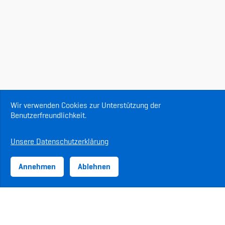
Wir verwenden Cookies zur Unterstützung der
Benutzerfreundlichkeit.
Unsere Datenschutzerklärung
Annehmen
Ablehnen