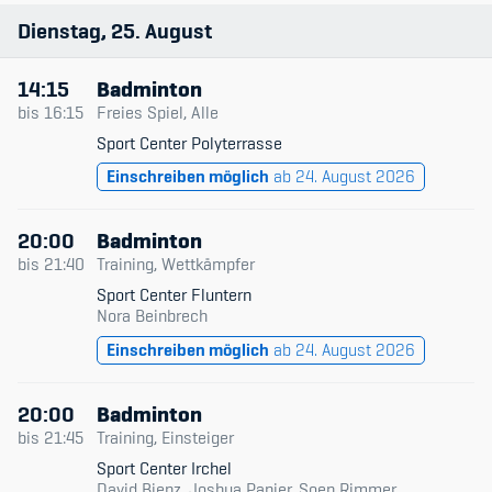
Dienstag
25
August
14:15
Badminton
bis
16:15
Freies Spiel, Alle
Sport Center Polyterrasse
Einschreiben möglich
ab 24. August 2026
20:00
Badminton
bis
21:40
Training, Wettkämpfer
Sport Center Fluntern
Nora Beinbrech
Einschreiben möglich
ab 24. August 2026
20:00
Badminton
bis
21:45
Training, Einsteiger
Sport Center Irchel
David Bienz, Joshua Panier, Soen Rimmer