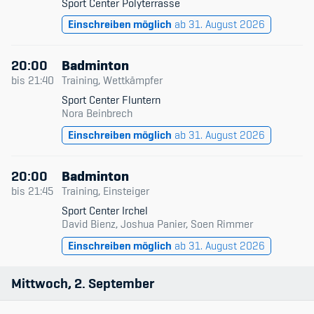
Sport Center Polyterrasse
Einschreiben möglich
ab 31. August 2026
20:00
Badminton
bis
21:40
Training, Wettkämpfer
Sport Center Fluntern
Nora Beinbrech
Einschreiben möglich
ab 31. August 2026
20:00
Badminton
bis
21:45
Training, Einsteiger
Sport Center Irchel
David Bienz, Joshua Panier, Soen Rimmer
Einschreiben möglich
ab 31. August 2026
Mittwoch
2
September