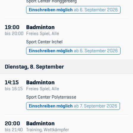
Sport Center Hönggerberg
Einschreiben möglich
ab 6. September 2026
19:00
Badminton
bis
20:00
Freies Spiel, Alle
Sport Center Irchel
Einschreiben möglich
ab 6. September 2026
Dienstag
8
September
14:15
Badminton
bis
16:15
Freies Spiel, Alle
Sport Center Polyterrasse
Einschreiben möglich
ab 7. September 2026
20:00
Badminton
bis
21:40
Training, Wettkämpfer