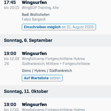
17:45
Wingsurfen
bis
20:15
WingSUP Training, Alle
Badi Wollishofen
Fabio Bargardi
Einschreiben möglich
ab 31. August 2026
Sonntag
6
September
19:00
Wingsurfen
bis
12.09
Wingfoilcamp Fortgeschrittene Hyères
.26
Südfrankreich, Mittlere + Fortgeschrittene
Giens / Hyères / Südfrankreich
Auf Warteliste
setzen
Sonntag
11
Oktober
19:00
Wingsurfen
bis
17.10.
Wingfoilcamp Fortgeschrittene Hyères