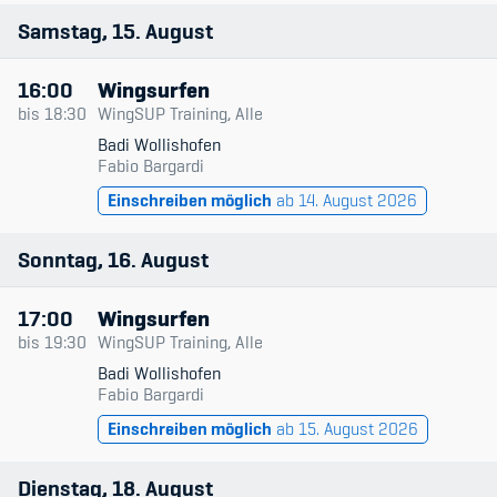
Sponsoren und Partner
Samstag
15
August
Netzwerk
16:00
Wingsurfen
bis
18:30
WingSUP Training, Alle
Badi Wollishofen
Fabio Bargardi
Einschreiben möglich
ab 14. August 2026
Sonntag
16
August
17:00
Wingsurfen
bis
19:30
WingSUP Training, Alle
Badi Wollishofen
Fabio Bargardi
Einschreiben möglich
ab 15. August 2026
Dienstag
18
August