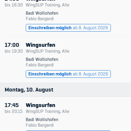
Datum & Zeit
bis
16:30
WingSUP Training, Alle
Badi Wollishofen
Trainingsleitende
Fabio Bargardi
Member's Manual / FAQ
Einschreiben möglich
ab 8. August 2026
Niveau
Fairplay
Typ
17:00
Wingsurfen
Teilnahmeberechtigung
bis
19:30
WingSUP Training, Alle
Nur verfügbare
Badi Wollishofen
Fabio Bargardi
Einschreiben möglich
ab 8. August 2026
Academy
Montag
10
August
Blog
17:45
Wingsurfen
Diversität & Inklusion
bis
20:15
WingSUP Training, Alle
Badi Wollishofen
Infomails
Fabio Bargardi