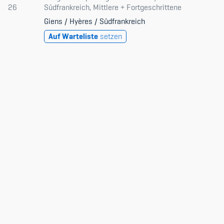
26
Südfrankreich, Mittlere + Fortgeschrittene
Giens / Hyères / Südfrankreich
Auf Warteliste
setzen