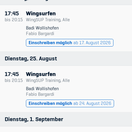
17:45
Wingsurfen
bis
20:15
WingSUP Training, Alle
Badi Wollishofen
Fabio Bargardi
Einschreiben möglich
ab 17. August 2026
Dienstag
25
August
17:45
Wingsurfen
bis
20:15
WingSUP Training, Alle
Badi Wollishofen
Fabio Bargardi
Einschreiben möglich
ab 24. August 2026
Dienstag
1
September