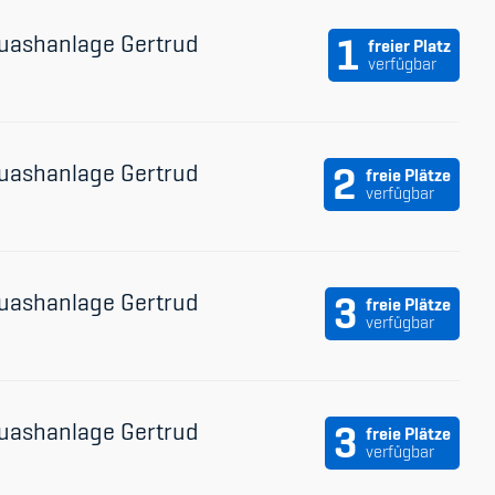
udium
uashanlage Gertrud
1
freier Platz
verfügbar
uashanlage Gertrud
2
freie Plätze
verfügbar
uashanlage Gertrud
3
freie Plätze
verfügbar
uashanlage Gertrud
3
freie Plätze
verfügbar