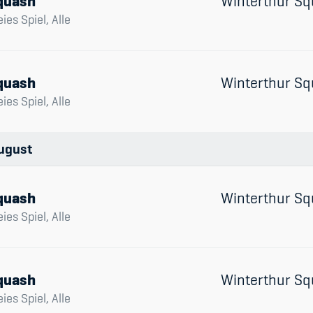
quash
Winterthur Sq
eies Spiel, Alle
quash
Winterthur Sq
eies Spiel, Alle
ugust
quash
Winterthur Sq
eies Spiel, Alle
quash
Winterthur Sq
eies Spiel, Alle