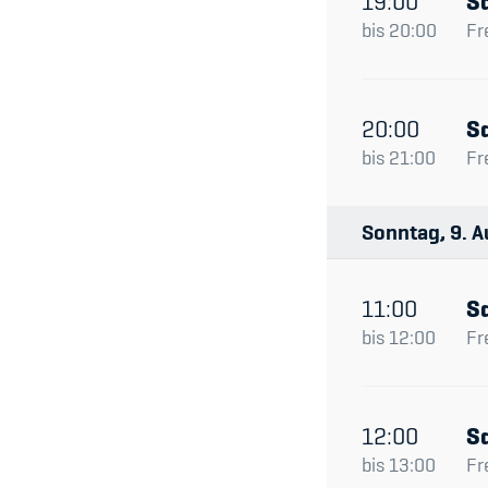
19:00
S
bis
20:00
Fr
20:00
S
bis
21:00
Fr
Sonntag
9
A
11:00
S
bis
12:00
Fr
12:00
S
bis
13:00
Fr