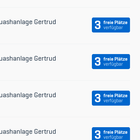
uashanlage Gertrud
3
freie Plätze
verfügbar
uashanlage Gertrud
3
freie Plätze
verfügbar
uashanlage Gertrud
3
freie Plätze
verfügbar
uashanlage Gertrud
3
freie Plätze
verfügbar