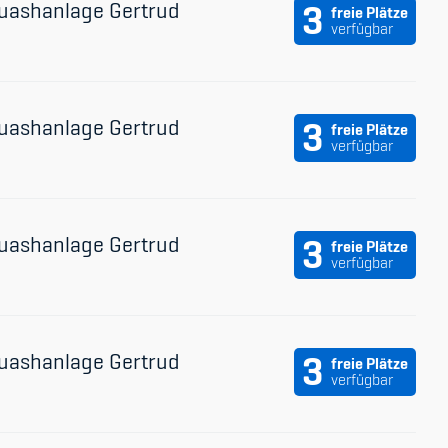
uashanlage Gertrud
3
freie Plätze
verfügbar
uashanlage Gertrud
3
freie Plätze
verfügbar
uashanlage Gertrud
3
freie Plätze
verfügbar
uashanlage Gertrud
3
freie Plätze
verfügbar