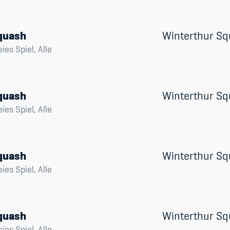
quash
Winterthur Sq
eies Spiel, Alle
quash
Winterthur Sq
eies Spiel, Alle
quash
Winterthur Sq
eies Spiel, Alle
quash
Winterthur Sq
eies Spiel, Alle