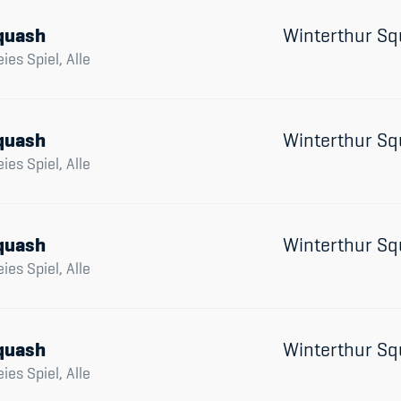
Spitzensport & St
quash
Winterthur Sq
eies Spiel, Alle
quash
Winterthur Sq
eies Spiel, Alle
quash
Winterthur Sq
eies Spiel, Alle
quash
Winterthur Sq
eies Spiel, Alle