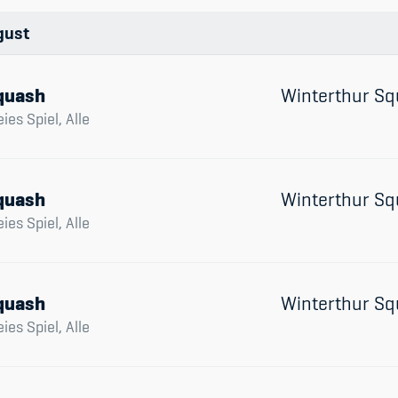
gust
quash
Winterthur Sq
eies Spiel, Alle
quash
Winterthur Sq
eies Spiel, Alle
quash
Winterthur Sq
eies Spiel, Alle