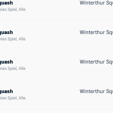
quash
Winterthur Sq
eies Spiel, Alle
quash
Winterthur Sq
eies Spiel, Alle
quash
Winterthur Sq
eies Spiel, Alle
quash
Winterthur Sq
eies Spiel, Alle