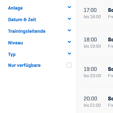
Anlage
17:00
S
bis
18:00
Fr
Datum & Zeit
Trainingsleitende
18:00
S
Niveau
bis
19:00
Fr
Typ
Nur verfügbare
19:00
S
bis
20:00
Fr
20:00
S
bis
21:00
Fr