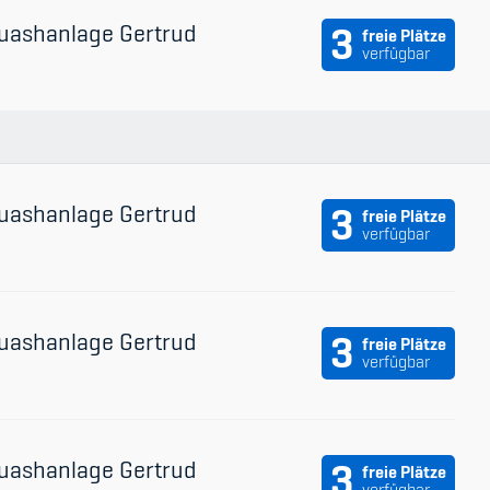
uashanlage Gertrud
3
freie Plätze
verfügbar
uashanlage Gertrud
3
freie Plätze
verfügbar
uashanlage Gertrud
3
freie Plätze
verfügbar
uashanlage Gertrud
3
freie Plätze
verfügbar