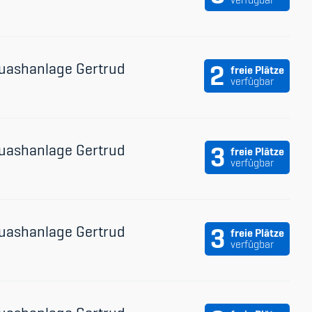
uashanlage Gertrud
2
freie Plätze
verfügbar
uashanlage Gertrud
3
freie Plätze
verfügbar
uashanlage Gertrud
3
freie Plätze
verfügbar