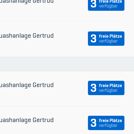
uashanlage Gertrud
3
freie Plätze
verfügbar
uashanlage Gertrud
3
freie Plätze
verfügbar
uashanlage Gertrud
3
freie Plätze
verfügbar
uashanlage Gertrud
3
freie Plätze
verfügbar