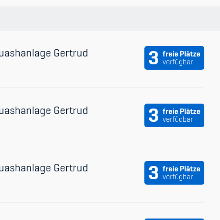
uashanlage Gertrud
3
freie Plätze
verfügbar
uashanlage Gertrud
3
freie Plätze
verfügbar
uashanlage Gertrud
3
freie Plätze
verfügbar