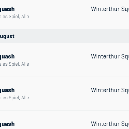
quash
Winterthur Sq
eies Spiel, Alle
ugust
quash
Winterthur Sq
eies Spiel, Alle
quash
Winterthur Sq
eies Spiel, Alle
quash
Winterthur Sq